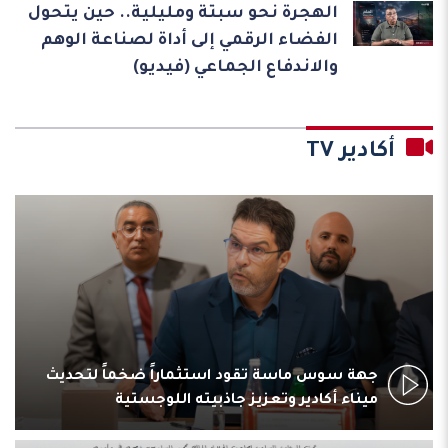
الهجرة نحو سبتة ومليلية.. حين يتحول
الفضاء الرقمي إلى أداة لصناعة الوهم
والاندفاع الجماعي (فيديو)
أكادير TV
جهة سوس ماسة تقود استثماراً ضخماً لتحديث
ميناء أكادير وتعزيز جاذبيته اللوجستية