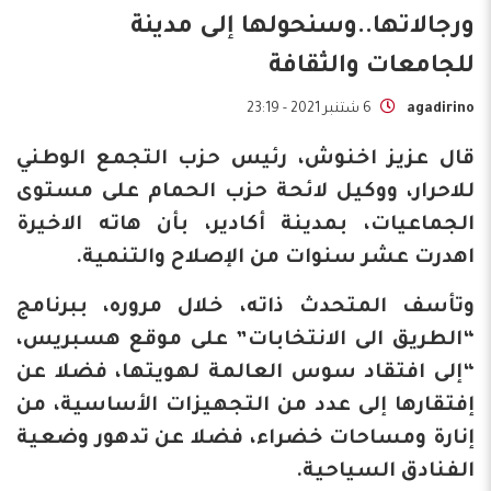
ورجالاتها..وسنحولها إلى مدينة
للجامعات والثقافة
agadirino
6 شتنبر 2021 - 23:19
قال عزيز اخنوش، رئيس حزب التجمع الوطني
للاحرار، ووكيل لائحة حزب الحمام على مستوى
الجماعيات، بمدينة أكادير، بأن هاته الاخيرة
اهدرت عشر سنوات من الإصلاح والتنمية.
وتأسف المتحدث ذاته، خلال مروره، ببرنامج
“الطريق الى الانتخابات” على موقع هسبريس،
“إلى افتقاد سوس العالمة لهويتها، فضلا عن
إفتقارها إلى عدد من التجهيزات الأساسية، من
إنارة ومساحات خضراء، فضلا عن تدهور وضعية
الفنادق السياحية.