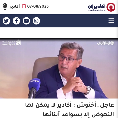
07/08/2026
أكادير
عاجل..أخنوش : أكادير لا يمكن لها
النهوض إلا بسواعد أبنائها