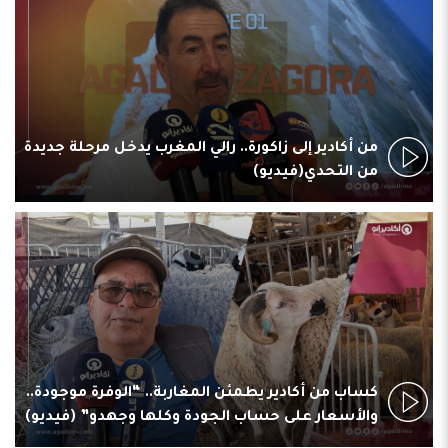
من أكادير إلى زاكورة.. رالي المغرب يدخل مرحلة جديدة
من التحدي(فيديو)
كساب من أكادير يطمئن المغاربة.. “الوفرة موجودة..
والأسعار على حساب الجودة وكلها وجهدو” (فيديو)