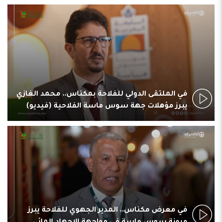
في الملتقى الدولي للفلاحة بمكناس.. محمد الغازي
يبرز مؤهلات جهة سوس ماسة الفلاحية (فيديو)
في معرض مكناس.. المدير الجهوي للفلاحة يبرز