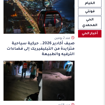
الخيام
فونتي
الحي
المحمدي
أخبار الحي
مند 2 يومين
صيف أكادير 2026.. حركية سياحية
متزايدة من التيليفيريك إلى فضاءات
الترفيه والطبيعة