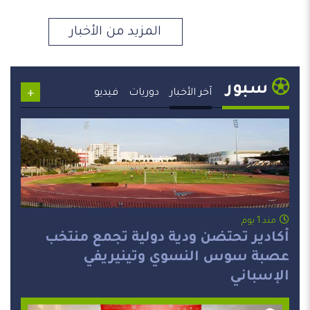
المزيد من الأخبار
سبور
+
آخر الأخبار
دوريات
فيديو
مند 1 يوم
أكادير تحتضن ودية دولية تجمع منتخب
عصبة سوس النسوي وتينيريفي
الإسباني