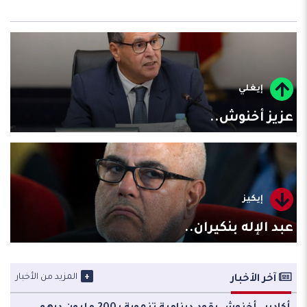
إيغلي
عزيز أخنوش..
إيكيز
عبد الإله بنكيران..
+
المزيد من الأخبار
آخر الأخبار