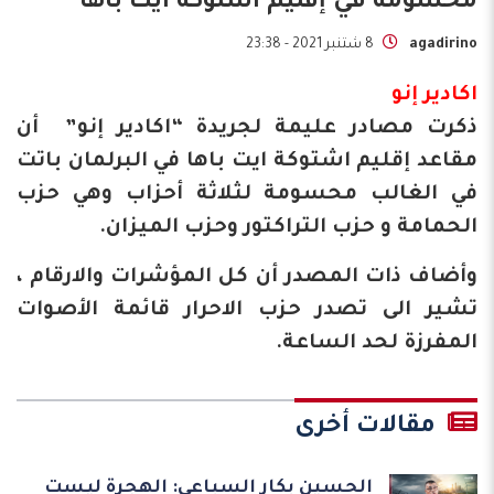
محسومة في إقليم أشتوكة ايت باها
agadirino
8 شتنبر 2021 - 23:38
اكادير إنو
ذكرت مصادر عليمة لجريدة “اكادير إنو” أن
مقاعد إقليم اشتوكة ايت باها في البرلمان باتت
في الغالب محسومة لثلاثة أحزاب وهي حزب
الحمامة و حزب التراكتور وحزب الميزان.
وأضاف ذات المصدر أن كل المؤشرات والارقام ،
تشير الى تصدر حزب الاحرار قائمة الأصوات
المفرزة لحد الساعة.
مقالات أخرى
الحسين بكار السباعي: الهجرة ليست