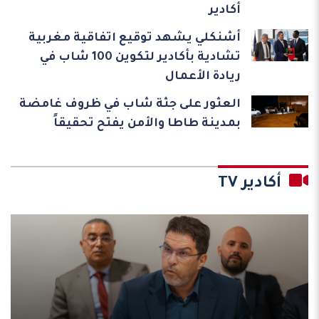
أكادير
أشنكلي يشهد توقيع اتفاقية مغربية
تشادية بأكادير لتكوين 100 شاب في
ريادة الأعمال
العثور على جثة شاب في ظروف غامضة
بمدينة طاطا والأمن يفتح تحقيقاً
أكادير TV