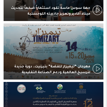
جهة سوس ماسة تقود استثماراً ضخماً لتحديث
ميناء أكادير وتعزيز جاذبيته اللوجستية
مهرجان “تيميزار للفضة” بتيزنيت.. دورة جديدة
لترسيخ العالمية ودعم الصناعة التقليدية