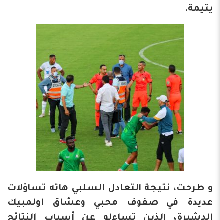
يتيمة.
و طرحت، نتيجة التعادل السلبي هاته تساؤلات
عديدة في صفوف محبي وعشاق اولمبيك
الدشيرة، الذين تساءلو عن أسباب النتائج