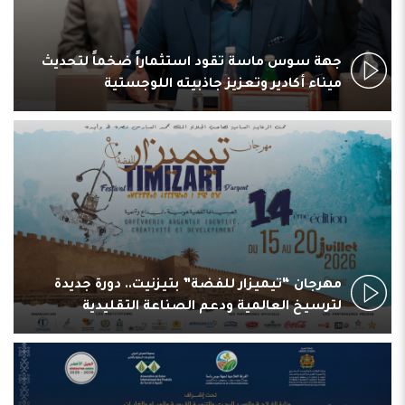
جهة سوس ماسة تقود استثماراً ضخماً لتحديث
ميناء أكادير وتعزيز جاذبيته اللوجستية
مهرجان “تيميزار للفضة” بتيزنيت.. دورة جديدة
لترسيخ العالمية ودعم الصناعة التقليدية