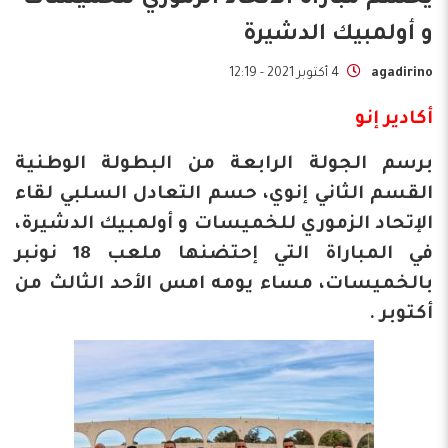
يحسم مباراة الاتحاد الزموري للخميسات
و أولمبيك الدشيرة
agadirino
4 أكتوبر 2021 - 12:19
أكادير إنو
برسم الجولة الرابعة من البطولة الوطنية
القسم الثاني إنوي، حسم التعادل السلبي لقاء
الإتحاد الزموري للخميسات و أولمبيك الدشيرة،
في المباراة التي إحتضنها ملعب 18 نونبر
بالخميسات، مساء يومه امس الأحد الثالث من
أكتوبر .