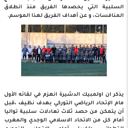
السلبية التي يحصدها الفريق منذ انطلاق
المنافسات، و عن أهداف الفريق لهذا الموسم.
يذكر ان اولمبيك الدشيرة انهزم في لقائه الأول
مام الإتحاد الرياضي التوركي بهدف نظيف ،قبل
أن يتمكن من حصد ثلاث تعادلات سلبية تواليا
أمام كل من الاتحاد الاسلامي الوجدي والمغرب