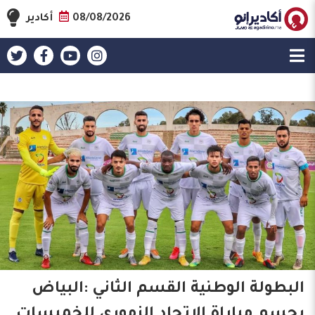
08/08/2026
أكادير
البطولة الوطنية القسم الثاني :البياض