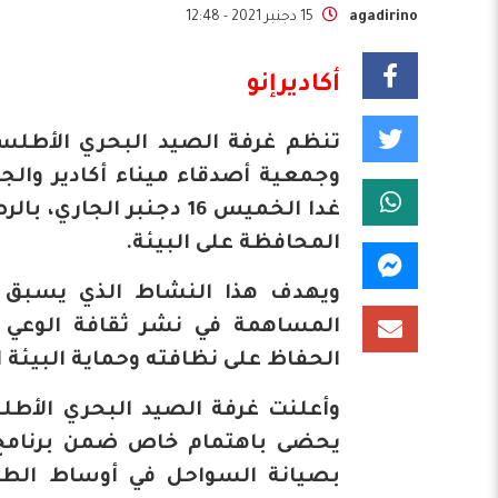
agadirino
15 دجنبر 2021 - 12:48
أكاديرإنو
تنظم غرفة الصيد البحري الأطلسي
وجمعية أصدقاء ميناء أكادير والجم
غدا الخميس 16 دجنبر ا
المحافظة على البيئة.
ويهدف هذا النشاط الذي يسبق إ
المساهمة في نشر ثقافة الوعي 
الحفاظ على نظافته وحماية البيئة ا
وأعلنت غرفة الصيد البحري الأطل
يحضى باهتمام خاص ضمن برنامج 
بصيانة السواحل في أوساط الطقم