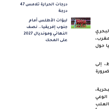
درجات الحرارة تلامس 47
درجة
لبؤات الأطلس أمام
جنوب إفريقيا.. نصف
لبحري
النهائي ومونديال 2027
مغرب،
على المحك
يا حول
 إلى
ضرورة
حرية،
الوعي
العلب