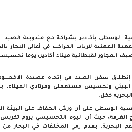
ة الوسطى بأكادير بشراكة مع مندوبية الصيد ا
عية المهنية لأرباب المراكب في أعالي البحار بال
لجاري، بالرصيف المجاور لقبطانية ميناء أكادير، يوما تحسيس
نطلاق سفن الصيد في إتجاه مصيدة الأخطبوط،
البيئي وتحسيس مستعملي ومرتادي الميناء، ب
لبحرية ككل.
سية الوسطى على أن ورش الحفاظ على البيئة الب
الغرفة، حيث أن اليوم التحسيسي يروم تكريس 
 البحرية، بعدم رمي المخلفات في البحار من 