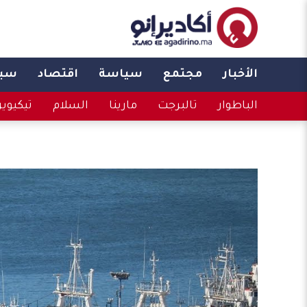
الأخبار
مجتمع
سياسة
اقتصاد
سبو
الباطوار
تالبرجت
مارينا
السلام
تيكيوي