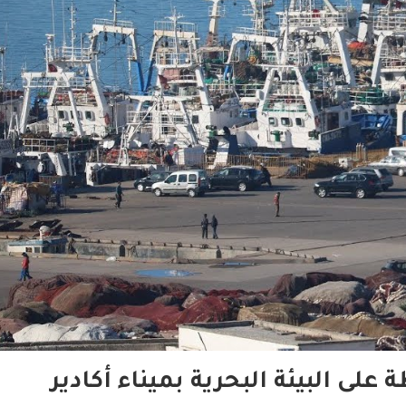
ى البيئة البحرية بميناء أكادير