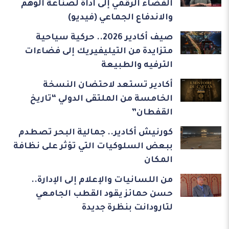
الفضاء الرقمي إلى أداة لصناعة الوهم
والاندفاع الجماعي (فيديو)
صيف أكادير 2026.. حركية سياحية
متزايدة من التيليفيريك إلى فضاءات
الترفيه والطبيعة
أكادير تستعد لاحتضان النسخة
الخامسة من الملتقى الدولي “تاريخ
القفطان”
كورنيش أكادير.. جمالية البحر تصطدم
ببعض السلوكيات التي تؤثر على نظافة
المكان
من اللسانيات والإعلام إلى الإدارة..
حسن حمائز يقود القطب الجامعي
لتارودانت بنظرة جديدة