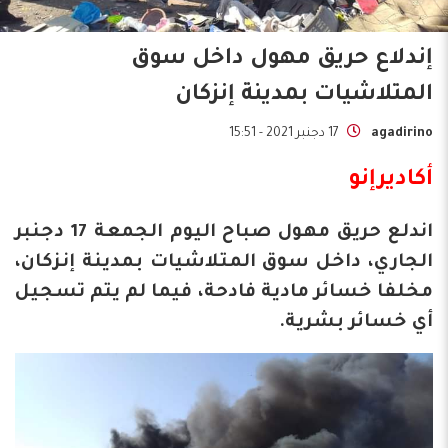
إندلاع حريق مهول داخل سوق
المتلاشيات بمدينة إنزكان
agadirino
17 دجنبر 2021 - 15:51
أكاديرإنو
اندلع حريق مهول صباح اليوم الجمعة 17 دجنبر
الجاري، داخل سوق المتلاشيات بمدينة إنزكان،
مخلفا خسائر مادية فادحة، فيما لم يتم تسجيل
أي خسائر بشرية.