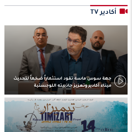
أكادير TV
جهة سوس ماسة تقود استثماراً ضخماً لتحديث
ميناء أكادير وتعزيز جاذبيته اللوجستية