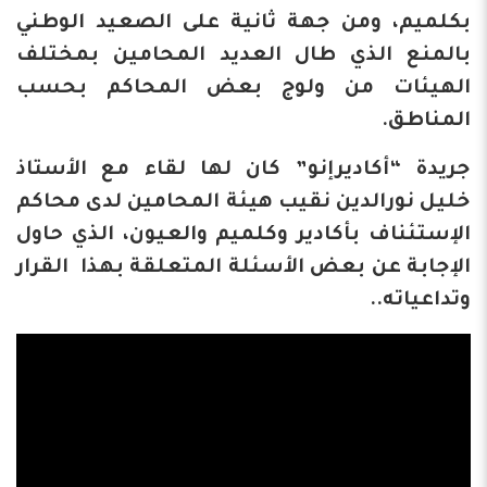
بكلميم، ومن جهة ثانية على الصعيد الوطني
بالمنع الذي طال العديد المحامين بمختلف
الهيئات من ولوج بعض المحاكم بحسب
المناطق.
جريدة “أكاديرإنو” كان لها لقاء مع الأستاذ
خليل نورالدين نقيب هيئة المحامين لدى محاكم
الإستئناف بأكادير وكلميم والعيون، الذي حاول
الإجابة عن بعض الأسئلة المتعلقة بهذا القرار
وتداعياته..