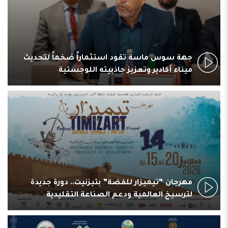
جهة سوس ماسة تقود استثماراً ضخماً لتحديث
ميناء أكادير وتعزيز جاذبيته اللوجستية
مهرجان “تيميزار للفضة” بتيزنيت.. دورة جديدة
لترسيخ العالمية ودعم الصناعة التقليدية