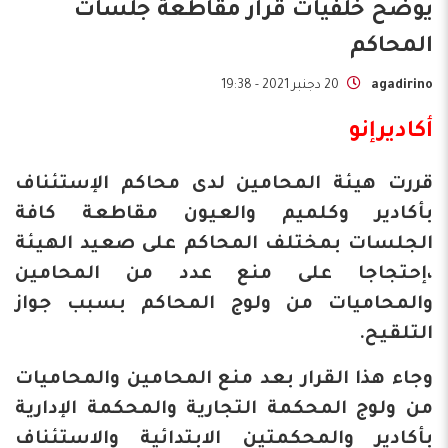
يوضح خلفيات قرار مقاطعة جلسات
المحاكم
agadirino
20 دجنبر 2021 - 19:38
أكاديرإنو
قررت هيئة المحامين لدى محاكم الإستئناف
بأكادير وكلميم والعيون مقاطعة كافة
الجلسات بمختلف المحاكم على صعيد الهيئة
،إحتجاجا على منع عدد من المحامين
والمحاميات من ولوج المحاكم بسبب جواز
التلقيح.
وجاء هذا القرار بعد منع المحامين والمحاميات
من ولوج المحكمة التجارية والمحكمة الإدارية
بأكادير والمحكمتين الابتدائية والاستئناف