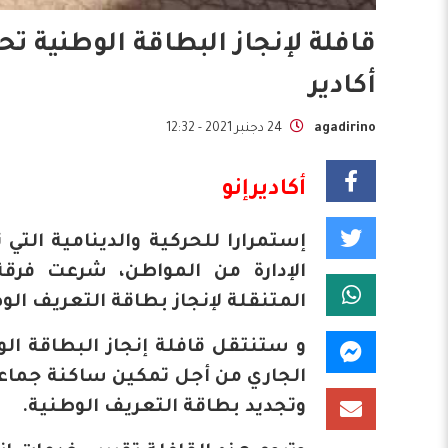
قافلة لإنجاز البطاقة الوطنية ت
أكادير
agadirino
24 دجنبر 2021 - 12:32
أكاديرإنو
إستمرارا للحركية والدينامية التي
الإدارة من المواطن، شرعت فرق
المتنقلة لإنجاز بطاقة التعريف الوط
الجاري من أجل تمكين ساكنة جماعات 
وتجديد بطاقة التعريف الوطنية.