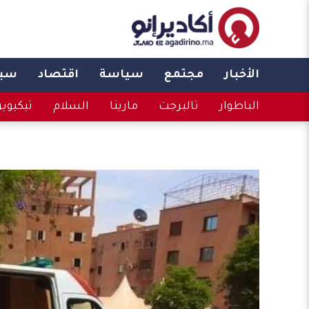
الأخبار
مجتمع
سياسة
اقتصاد
سبو
الباطوار
تالبرجت
مارينا
السلام
تيكيوي