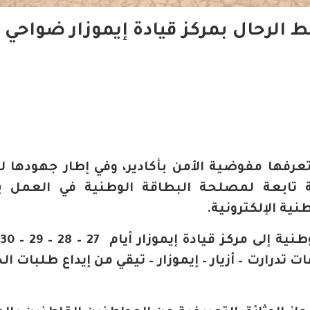
حط الرحال بمركز قيادة إيموزار ضواحي
 تعرفها مفوضية الأمن بأكادير، وفي إطار جهودها ل
ة تابعة لمصلحة البطاقة الوطنية في العمل ب
نية الإلكترونية.
تدرارت – أزيار – إيموزار – تيقي من إيداع طلبات ا