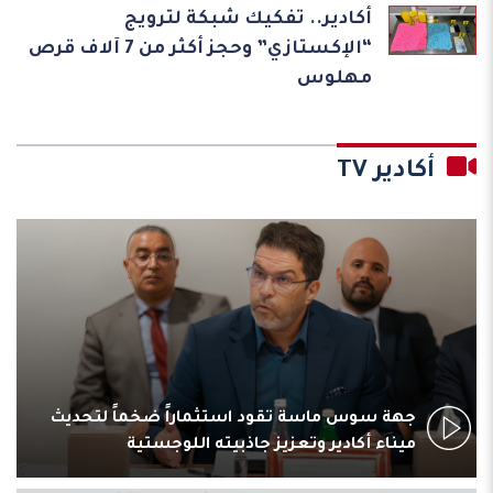
أكادير.. تفكيك شبكة لترويج
“الإكستازي” وحجز أكثر من 7 آلاف قرص
مهلوس
أكادير TV
جهة سوس ماسة تقود استثماراً ضخماً لتحديث
ميناء أكادير وتعزيز جاذبيته اللوجستية