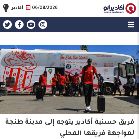
06/08/2026
أكادير
فريق حسنية أكادير يتوجه إلى مدينة طنجة
لمواجهة فريقها المحلي