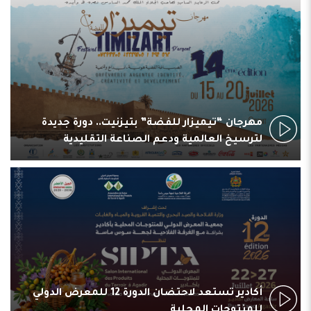
مهرجان “تيميزار للفضة” بتيزنيت.. دورة جديدة
لترسيخ العالمية ودعم الصناعة التقليدية
أكادير تستعد لاحتضان الدورة 12 للمعرض الدولي
للمنتوجات المحلية