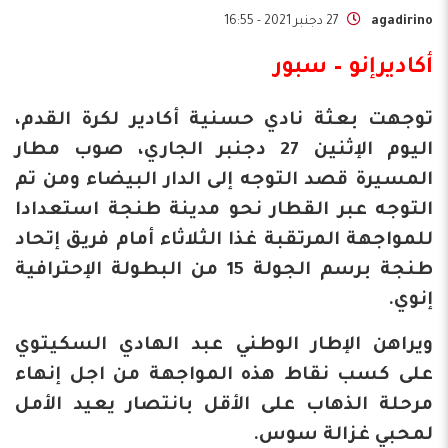
agadirino
27 دجنبر 2021 - 16:55
أكاديرإنو – سبور
توجهت بعثة نادي حسنية أكادير لكرة القدم،
اليوم الإثنين 27 دجنبر الجاري، صوب مطار
المسيرة قصد التوجه إلى الدار البيضاء ومن تم
التوجه عبر القطار نحو مدينة طنجة استعدادا
للمواجهة المرتقبة غذا الثلاثاء أمام فريق إتحاد
طنجة برسم الجولة 15 من البطولة الإحترافية
إنوي.
ويراهن الإطار الوطني عبد الهادي السكيتوي
على كسب نقاط هذه المواجهة من اجل إنهاء
مرحلة الذهاب على الأقل بانتصار يعيد الأمل
لمحبي غزالة سوس.