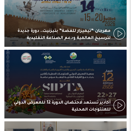
مهرجان “تيميزار للفضة” بتيزنيت.. دورة جديدة
لترسيخ العالمية ودعم الصناعة التقليدية
أكادير تستعد لاحتضان الدورة 12 للمعرض الدولي
للمنتوجات المحلية