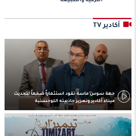
الترفيه والطبيعة
أكادير TV
جهة سوس ماسة تقود استثماراً ضخماً لتحديث
ميناء أكادير وتعزيز جاذبيته اللوجستية