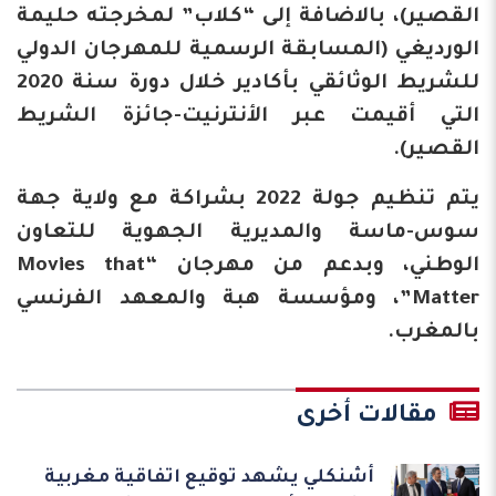
القصير)، بالاضافة إلى “كلاب” لمخرجته حليمة
الورديغي (المسابقة الرسمية للمهرجان الدولي
للشريط الوثائقي بأكادير خلال دورة سنة 2020
التي أقيمت عبر الأنترنيت-جائزة الشريط
القصير).
يتم تنظيم جولة 2022 بشراكة مع ولاية جهة
سوس-ماسة والمديرية الجهوية للتعاون
الوطني، وبدعم من مهرجان “Movies that
Matter”، ومؤسسة هبة والمعهد الفرنسي
بالمغرب.
مقالات أخرى
أشنكلي يشهد توقيع اتفاقية مغربية