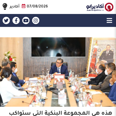
07/08/2026
أكادير
هذه هي المجموعة البنكية التي ستواكب