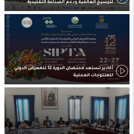
لترسيخ العالمية ودعم الصناعة التقليدية
أكادير تستعد لاحتضان الدورة 12 للمعرض الدولي
للمنتوجات المحلية