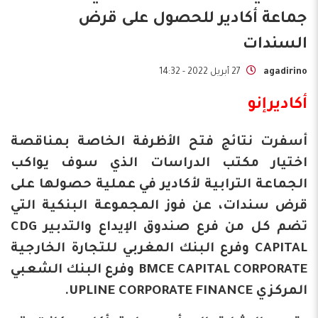
جماعة أكادير للحصول على قرض
السندات
agadirino
27 أبريل 2022 - 14:32
أكاديرإنو
أسفرت نتائج فتح الأظرفة الخاصة بمناقصة
اختيار مكتب الدراسات الذي سوف يواكب
الجماعة الترابية لأكادير في عملية حصولها على
قرض سندات، عن فوز المجموعة البنكية التي
تضم كل من فرع صندوق الإيداع والتدبير CDG
CAPITAL وفرع البنك المغربي للتجارة الخارجية
BMCE CAPITAL CORPORATE وفرع البنك الشعبي
المركزي UPLINE CORPORATE FINANCE.