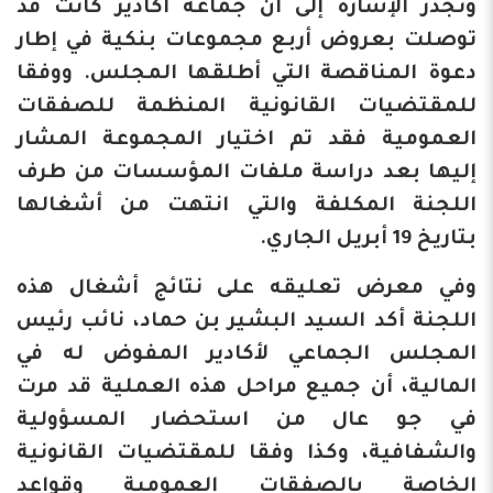
وتجدر الإشارة إلى أن جماعة أكادير كانت قد
توصلت بعروض أربع مجموعات بنكية في إطار
دعوة المناقصة التي أطلقها المجلس. ووفقا
للمقتضيات القانونية المنظمة للصفقات
العمومية فقد تم اختيار المجموعة المشار
إليها بعد دراسة ملفات المؤسسات من طرف
اللجنة المكلفة والتي انتهت من أشغالها
بتاريخ 19 أبريل الجاري.
وفي معرض تعليقه على نتائج أشغال هذه
اللجنة أكد السيد البشير بن حماد، نائب رئيس
المجلس الجماعي لأكادير المفوض له في
المالية، أن جميع مراحل هذه العملية قد مرت
في جو عال من استحضار المسؤولية
والشفافية، وكذا وفقا للمقتضيات القانونية
الخاصة بالصفقات العمومية وقواعد