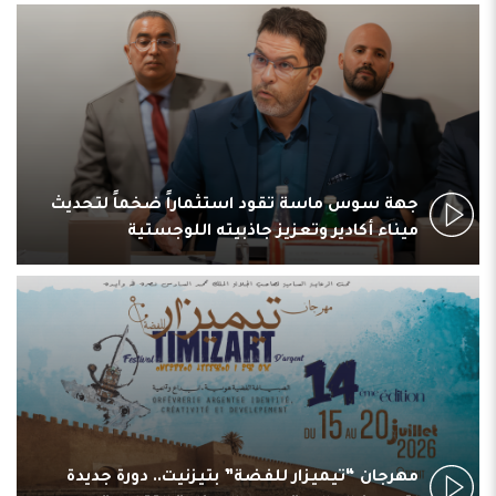
جهة سوس ماسة تقود استثماراً ضخماً لتحديث
ميناء أكادير وتعزيز جاذبيته اللوجستية
مهرجان “تيميزار للفضة” بتيزنيت.. دورة جديدة