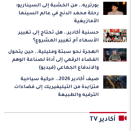
بورتريه.. من الخشبة إلى السيناريو:
رحلة محمد الدنج في عالم السينما
الأمازيغية
حسنية أكادير.. هل تحتاج إلى تغيير
الأسماء أم تغيير المشروع؟
الهجرة نحو سبتة ومليلية.. حين يتحول
الفضاء الرقمي إلى أداة لصناعة الوهم
والاندفاع الجماعي (فيديو)
صيف أكادير 2026.. حركية سياحية
متزايدة من التيليفيريك إلى فضاءات
الترفيه والطبيعة
أكادير TV