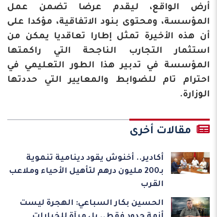
أرض الواقع، ليقدم عرضا تضمن عمل
المؤسسة، ومحتوى بنود الاتفاقية، مؤكدا على
أن هذه الأخيرة تمثل إطارا تعاقديا يمكن من
استثمار التجارب الناجحة التي راكمتها
المؤسسة في تدبير هذا الطور التعليمي في
احترام تام للضوابط والمعايير التي حددتها
الوزارة.
مقالات أخرى
أكادير.. أخنوش يقود دينامية تنموية
بـ200 مليون درهم لتأهيل الأحياء وملاعب
القرب
الحسين بكار السباعي: الهجرة ليست
أزمة حدود فقط.. بل مرآة للخيارات