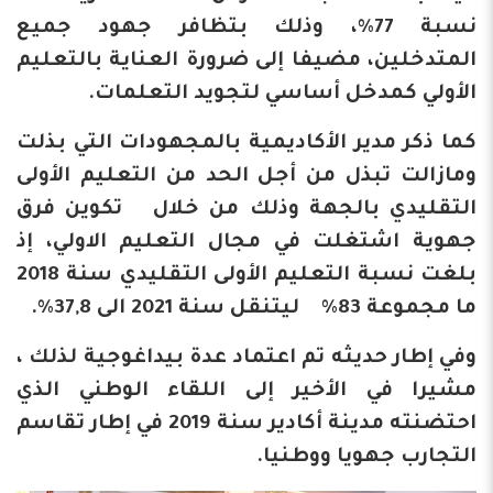
نسبة 77%، وذلك بتظافر جهود جميع
المتدخلين، مضيفا إلى ضرورة العناية بالتعليم
الأولي كمدخل أساسي لتجويد التعلمات.
كما ذكر مدير الأكاديمية بالمجهودات التي بذلت
ومازالت تبذل من أجل الحد من التعليم الأولى
التقليدي بالجهة وذلك من خلال تكوين فرق
جهوية اشتغلت في مجال التعليم الاولي، إذ
بلغت نسبة التعليم الأولى التقليدي سنة 2018
ما مجموعة 83% ليتنقل سنة 2021 الى 37,8%.
وفي إطار حديثه تم اعتماد عدة بيداغوجية لذلك ،
مشيرا في الأخير إلى اللقاء الوطني الذي
احتضنته مدينة أكادير سنة 2019 في إطار تقاسم
التجارب جهويا ووطنيا.