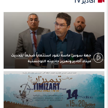
أكادير TV
جهة سوس ماسة تقود استثماراً ضخماً لتحديث
ميناء أكادير وتعزيز جاذبيته اللوجستية