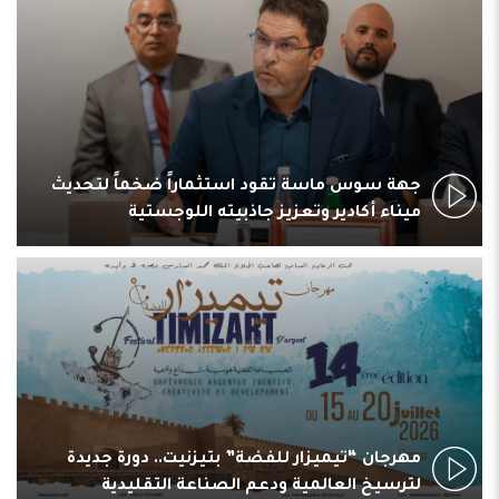
جهة سوس ماسة تقود استثماراً ضخماً لتحديث
ميناء أكادير وتعزيز جاذبيته اللوجستية
مهرجان “تيميزار للفضة” بتيزنيت.. دورة جديدة
لترسيخ العالمية ودعم الصناعة التقليدية