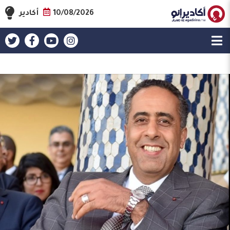
10/08/2026
أكادير