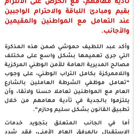
تأدية مهامهم، مع الحرص على الالتزام
بقيم ومبادئ اللباقة والاحترام الواجبين
عند التعامل مع المواطنين والمقيمين
والأجانب.
وأكد عبد اللطيف حموشي ضمن هذه المذكرة
التي جرى تعميمها بشكل واسع على مختلف
مصالح المديرية العامة للأمن الوطني المركزية
واللاممركزة بكامل التراب الوطني، على وجوب
“تعامل موظفي الشرطة العاملين بالشارع
العام مع المواطنين تعاملا حسنا ولائقا، وأن
يلتزموا بالجدية في تأدية مهامهم من خلال
تطبيق القانون بشكل سليم وحازم”.
أما في الجانب المتعلق بتجويد خدمات
الاستقبال بالمرفق العام الأمني، فقد شدد