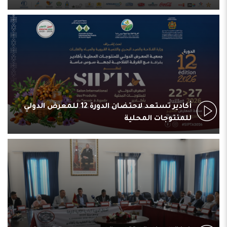
أكادير تستعد لاحتضان الدورة 12 للمعرض الدولي
للمنتوجات المحلية