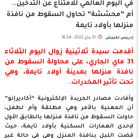
في اليوم العالمي للامتناع عن التدخين..
أم “محششة” تحاول السقوط من نافذة
منزلها بأولاد تايمة
إدريس لكبيش
31 ماي 2022 - 16:54
أقدمت سيدة ثلاثينية زوال اليوم الثلاثاء
31 ماي الجاري، على محاولة السقوط من
نافذة منزلها بمدينة أولاد تايمة، وهي
تحت تأثير المخدرات.
وأفادت مصادر الجريدة الإلكترونية “أكاديرإنو”
أن المعنية بالأمر وهي مطلقة وأم لطفل،
حاولت السقوط من نافذة منزلها بالطابق الأول
لإحدى العمارات السكنية بأولاد تايمة، حيث
قضت الليل بنافذة المنزل وهي في حالة غير