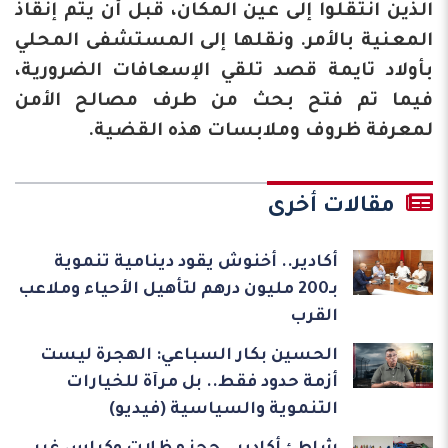
الذين انتقلوا إلى عين المكان، قبل أن يتم إنقاذ
المعنية بالأمر. ونقلها إلى المستشفى المحلي
بأولاد تايمة قصد تلقي الإسعافات الضرورية،
فيما تم فتح بحث من طرف مصالح الأمن
لمعرفة ظروف وملابسات هذه القضية.
مقالات أخرى
أكادير.. أخنوش يقود دينامية تنموية
بـ200 مليون درهم لتأهيل الأحياء وملاعب
القرب
الحسين بكار السباعي: الهجرة ليست
أزمة حدود فقط.. بل مرآة للخيارات
التنموية والسياسية (فيديو)