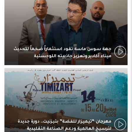
جهة سوس ماسة تقود استثماراً ضخماً لتحديث
ميناء أكادير وتعزيز جاذبيته اللوجستية
مهرجان “تيميزار للفضة” بتيزنيت.. دورة جديدة
لترسيخ العالمية ودعم الصناعة التقليدية