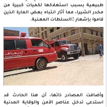
طبيعية بسبب استهلاكها لكميات كبيرة من
مخدر الشيرا، مما أثار انتباه بعض المارة الذين
قاموا بإشعار َالسلطات المعنية.
وأضافت المصادر ذاتها، أن هذا الحادث قد
استدعى تدخل عناصر الأمن والوقاية المدنية