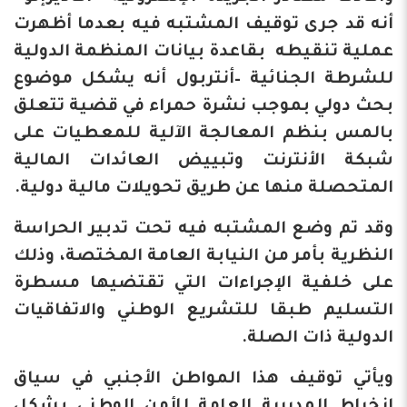
أنه قد جرى توقيف المشتبه فيه بعدما أظهرت
عملية تنقيطه بقاعدة بيانات المنظمة الدولية
للشرطة الجنائية –أنتربول أنه يشكل موضوع
بحث دولي بموجب نشرة حمراء في قضية تتعلق
بالمس بنظم المعالجة الآلية للمعطيات على
شبكة الأنترنت وتبييض العائدات المالية
المتحصلة منها عن طريق تحويلات مالية دولية.
وقد تم وضع المشتبه فيه تحت تدبير الحراسة
النظرية بأمر من النيابة العامة المختصة، وذلك
على خلفية الإجراءات التي تقتضيها مسطرة
التسليم طبقا للتشريع الوطني والاتفاقيات
الدولية ذات الصلة.
ويأتي توقيف هذا المواطن الأجنبي في سياق