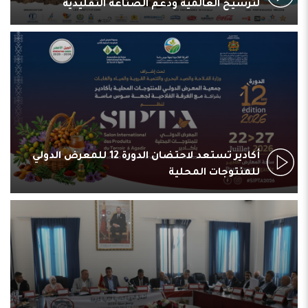
لترسيخ العالمية ودعم الصناعة التقليدية
أكادير تستعد لاحتضان الدورة 12 للمعرض الدولي
للمنتوجات المحلية