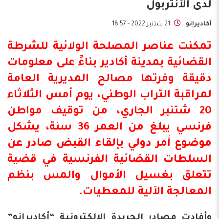
لدى الأنتربول
أكاديرإنو
21 شتنبر 2022 - 18:57
تمكنت عناصر المصلحة الولائية للشرطة
القضائية بمدينة
أكادير
بناءً على معلومات
دقيقة وفرتها مصالح المديرية العامة
لمراقبة التراب الوطني، يوم أمس الثلاثاء
20 شتنبر الجاري، من توقيف مواطن
فرنسي يبلغ من العمر 36 سنة، يشكل
موضوع أمر
دولي
بإلقاء القبض صادر عن
السلطات القضائية الفرنسية في قضية
تتعلق بغسيل الأموال والمس بنظم
المعالجة الآلية للمعطيات.
وأفادت مصادر الجريدة الإلكترونية “أكاديرإنو”