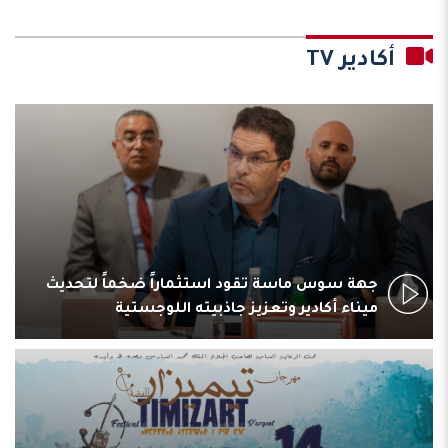
أكادير TV
جهة سوس ماسة تقود استثماراً ضخماً لتحديث
ميناء أكادير وتعزيز جاذبيته اللوجستية