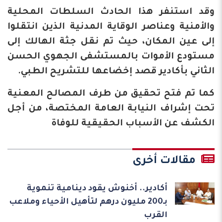
وقد استنفر هذا الحادث السلطات المحلية
والأمنية وعناصر الوقاية المدنية الذين انتقلوا
إلى عين المكان، حيث تم نقل جثة الهالك إلى
مستودع الأموات بالمستشفى الجهوي الحسن
الثاني بأكادير قصد إخضاعها للتشريح الطبي.
كما تم فتح تحقيق من طرف المصالح المعنية
تحت إشراف النيابة العامة المختصة، من أجل
الكشف عن الأسباب الحقيقية للوفاة
مقالات أخرى
أكادير.. أخنوش يقود دينامية تنموية
بـ200 مليون درهم لتأهيل الأحياء وملاعب
القرب