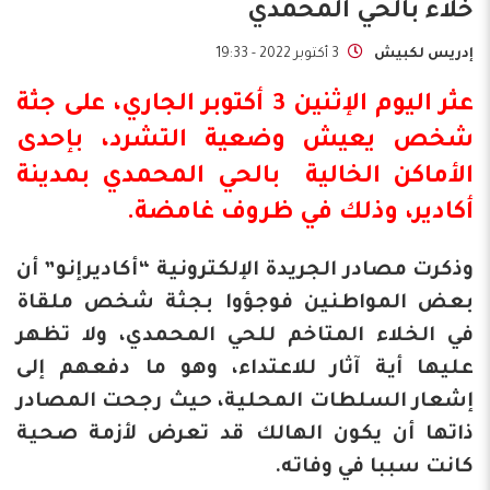
خلاء بالحي المحمدي
إدريس لكبيش
3 أكتوبر 2022 - 19:33
عثر اليوم الإثنين 3 أكتوبر الجاري، على
جثة
شخص يعيش وضعية التشرد، بإحدى
الأماكن الخالية بالحي المحمدي بمدينة
أكادير
، وذلك في ظروف غامضة.
وذكرت مصادر الجريدة الإلكترونية “أكاديرإنو” أن
بعض المواطنين فوجؤوا بجثة شخص ملقاة
في الخلاء المتاخم للحي المحمدي، ولا تظهر
عليها أية آثار للاعتداء، وهو ما دفعهم إلى
إشعار السلطات المحلية، حيث رجحت المصادر
ذاتها أن يكون الهالك قد تعرض لأزمة صحية
كانت سببا في وفاته.