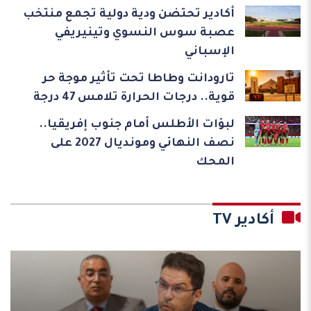
أكادير تحتضن ودية دولية تجمع منتخب
عصبة سوس النسوي وتينيريفي
الإسباني
تارودانت وطاطا تحت تأثير موجة حر
قوية.. درجات الحرارة تلامس 47 درجة
لبؤات الأطلس أمام جنوب إفريقيا..
نصف النهائي ومونديال 2027 على
المحك
أكادير TV