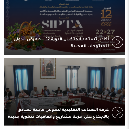
أكادير تستعد لاحتضان الدورة 12 للمعرض الدولي
للمنتوجات المحلية
غرفة الصناعة التقليدية لسوس ماسة تصادق
بالإجماع على حزمة مشاريع واتفاقيات تنموية جديدة