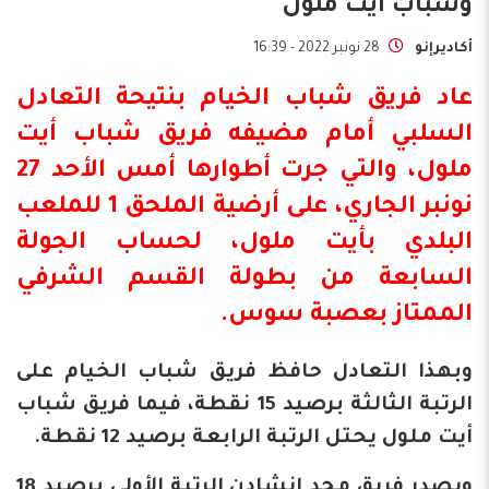
وشباب أيت ملول
أكاديرإنو
28 نونبر 2022 - 16:39
عاد فريق
شباب الخيام
بنتيحة التعادل
السلبي أمام مضيفه فريق
شباب
أيت
ملول، والتي جرت أطوارها أمس الأحد 27
نونبر الجاري، على أرضية الملحق 1 للملعب
البلدي بأيت ملول، لحساب الجولة
السابعة من بطولة القسم الشرفي
الممتاز بعصبة سوس.
وبهذا التعادل حافظ فريق شباب الخيام على
الرتبة الثالثة برصيد 15 نقطة، فيما فريق شباب
أيت ملول يحتل الرتبة الرابعة برصيد 12 نقطة.
ويصدر فريق مجد انشادن الرتبة الأولى برصيد 18