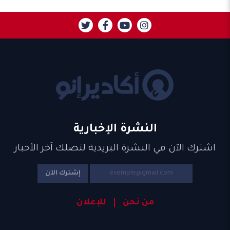
النشرة الإخبارية
اشترك الآن في النشرة البريدية لتصلك آخر الأخبار
إشترك الآن
من نحن
للإعلان