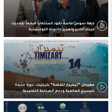
جهة سوس ماسة تقود استثماراً ضخماً لتحديث
ميناء أكادير وتعزيز جاذبيته اللوجستية
مهرجان “تيميزار للفضة” بتيزنيت.. دورة جديدة
لترسيخ العالمية ودعم الصناعة التقليدية