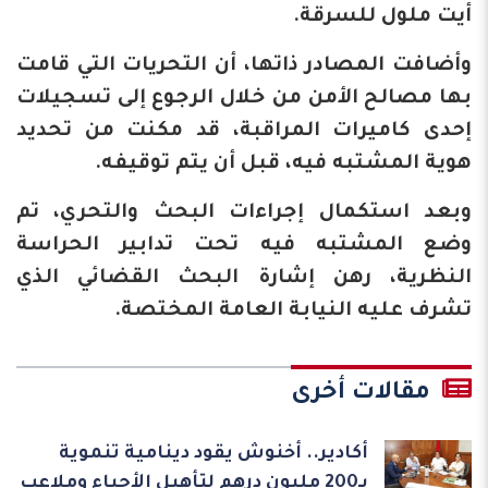
أيت ملول للسرقة.
وأضافت المصادر ذاتها، أن التحريات التي قامت
بها مصالح الأمن من خلال الرجوع إلى تسجيلات
إحدى كاميرات المراقبة، قد مكنت من تحديد
هوية المشتبه فيه، قبل أن يتم توقيفه.
وبعد استكمال إجراءات البحث والتحري، تم
وضع المشتبه فيه تحت تدابير الحراسة
النظرية، رهن إشارة البحث القضائي الذي
تشرف عليه النيابة العامة المختصة.
مقالات أخرى
أكادير.. أخنوش يقود دينامية تنموية
بـ200 مليون درهم لتأهيل الأحياء وملاعب