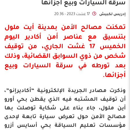
سرقة السيارات وبيع أجزائها
إدريس لكبيش
17 غشت 2023 - 20:36
تمكنت مصالح الأمن بمدينة أيت ملول
بتنسيق مع عناصر أمن
أكادير
اليوم
الخميس 17 غشت الجاري، من توقيف
شخص من ذوي السوابق القضائية، وذلك
بعد تورطه في
سرقة السيارات
وبيع
أجزائها.
وذكرت مصادر الجريدة الإلكترونية “أكاديرإنو”،
أن توقيف المشتبه فيه الذي يقطن بحي أورو
أين ملول، جاء بناء على شكاية توصلت بها
مصالح الأمن حول تعرض سيارة تابعة لإحدى
مؤسسات تعليم السياقة بحي أسايس أزرو