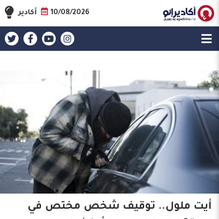
10/08/2026
أكادير
أيت ملول.. توقيف شخص مختص في