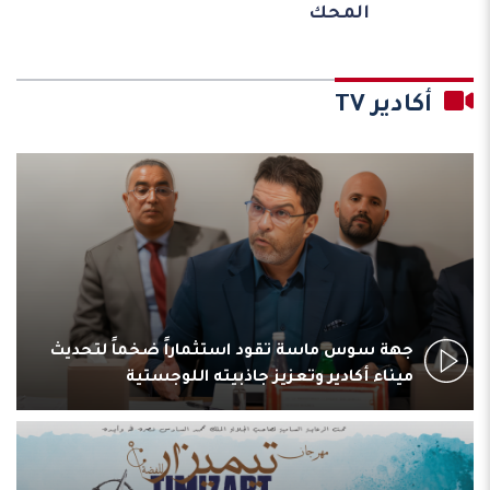
المحك
أكادير TV
جهة سوس ماسة تقود استثماراً ضخماً لتحديث
ميناء أكادير وتعزيز جاذبيته اللوجستية