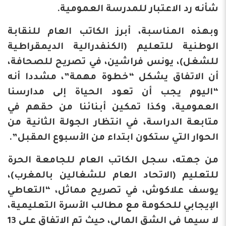
شأنه رد الاعتبار للمدرسة العمومية.
وبهذه المناسبة، أبرز الكاتب العام للنقابة
الوطنية للتعليم (الكنفدرالية الديمقراطية
للشغل)، يونس فراشين، في تصريح للصحافة،
أن الاتفاق يشكل “خطوة مهمة”، مشددا أنه
“اليوم يجب أن تعود الحياة إلى مدارسنا
العمومية، وكذا تمكين أبنائنا من حقهم في
متابعة الدراسة، في انتظار الجولة الثانية من
الحوار التي ستكون ابتداء من الأسبوع المقبل”.
من جهته، سجل الكاتب العام للجامعة الحرة
للتعليم (الاتحاد العام للشغالين بالمغرب)،
يوسف علاكوش، في تصريح مماثل، “التعاطي
الإيجابي للحكومة مع مطالب الأسرة التعليمية،
لا سيما في الشق المالي، حيث تم الاتفاق على 13