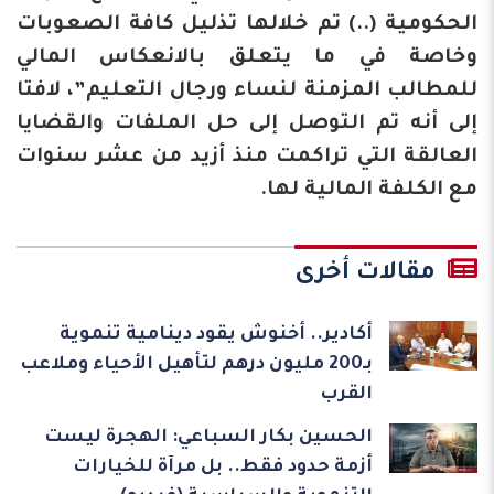
الحكومية (..) تم خلالها تذليل كافة الصعوبات
وخاصة في ما يتعلق بالانعكاس المالي
للمطالب المزمنة لنساء ورجال التعليم”، لافتا
إلى أنه تم التوصل إلى حل الملفات والقضايا
العالقة التي تراكمت منذ أزيد من عشر سنوات
مع الكلفة المالية لها.
مقالات أخرى
أكادير.. أخنوش يقود دينامية تنموية
بـ200 مليون درهم لتأهيل الأحياء وملاعب
القرب
الحسين بكار السباعي: الهجرة ليست
أزمة حدود فقط.. بل مرآة للخيارات