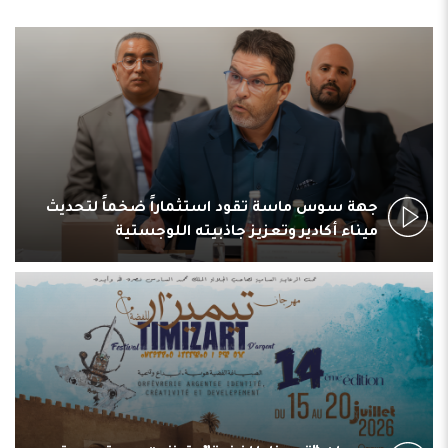
جهة سوس ماسة تقود استثماراً ضخماً لتحديث
ميناء أكادير وتعزيز جاذبيته اللوجستية