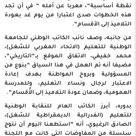
نقطة أساسية”، معربا عن أمله ” في أن تجد
هذه الخطوات صدى اعتبارا من يوم غد بعودة
التلاميذ إلى الأقسام”.
من جانبه، وصف نائب الكاتب الوطني للجامعة
الوطنية للتعليم (الاتحاد المغربي للشغل)،
محمد خفيفي، الاتفاق الموقع بـ”التاريخي”،
مضيفا أنه تم العمل في هذا السياق “بنوع من
المسؤولية وبروح المواطنة بهدف إعادة
الاعتبار لرجال ونساء التعليم، وللمدرسة
العمومية، وضمان عودة التلاميذ إلى الأٌقسام”.
بدوره، أبرز الكاتب العام للنقابة الوطنية
للتعليم (الفدرالية الديمقراطية للشغل)،
الصادق الرغيوي، أنه “استطعنا اليوم أن نتوج
سلسلة من المفاوضات التي كانت مع اللجنة