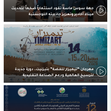
جهة سوس ماسة تقود استثماراً ضخماً لتحديث
ميناء أكادير وتعزيز جاذبيته اللوجستية
مهرجان “تيميزار للفضة” بتيزنيت.. دورة جديدة
لترسيخ العالمية ودعم الصناعة التقليدية