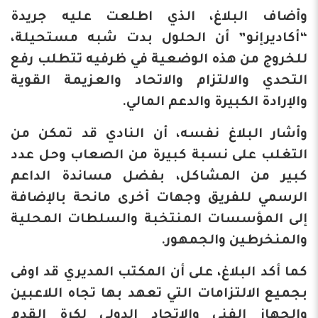
وأضاف البلاغ، الذي اطلعت عليه جريدة
“أكاديرإنو” أن الحلول بدت شبه مستحيلة،
للخروج من هذه الوضعية في ظرفيه تتطلب رفع
التحدي والالتزام والاتحاد والعزيمة القوية
والإرادة الكبيرة والدعم المالي.
وأشار البلاغ نفسه، أن النادي قد تمكن من
التغلب على نسبة كبيرة من الصعاب وحل عدد
كبير من المشاكل، بفضل مساندة الداعم
الرسمي للفريق وجهات أخرى مانحة بالإضافة
إلى المؤسسات المنتخبة والسلطات المحلية
والمنخرطين والجمهور.
كما أكد البلاغ، على أن المكتب المديري قد اوفى
بجميع الالتزامات التي تعهد بها تجاه اللاعبين
والجهاز الفني والاتحاد الدولي لكرة القدم