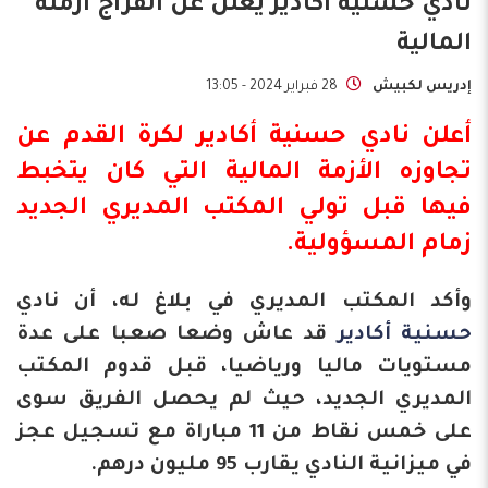
نادي حسنية أكادير يعلن عن انفراج أزمته
المالية
إدريس لكبيش
28 فبراير 2024 - 13:05
أعلن
نادي حسنية أكادير
لكرة القدم عن
تجاوزه الأزمة المالية التي كان يتخبط
فيها قبل تولي المكتب المديري الجديد
زمام المسؤولية.
وأكد المكتب المديري في بلاغ له، أن نادي
حسنية أكادير
قد عاش وضعا صعبا على عدة
مستويات ماليا ورياضيا، قبل قدوم المكتب
المديري الجديد، حيث لم يحصل الفريق سوى
على خمس نقاط من 11 مباراة مع تسجيل عجز
في ميزانية النادي يقارب 95 مليون درهم.