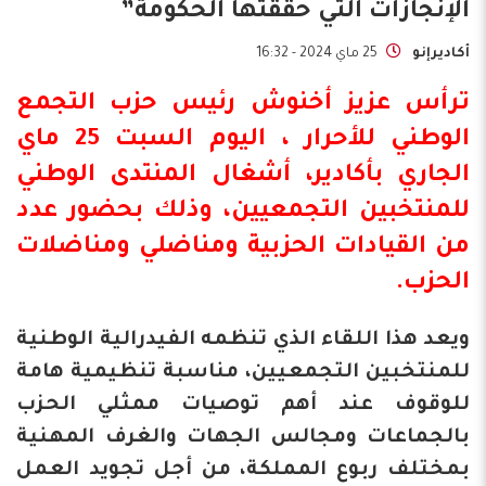
الإنجازات التي حققتها الحكومة”
أكاديرإنو
25 ماي 2024 - 16:32
ترأس
عزيز أخنوش
رئيس حزب التجمع
الوطني للأحرار ، اليوم السبت 25 ماي
الجاري بأكادير، أشغال المنتدى الوطني
للمنتخبين التجمعيين، وذلك بحضور عدد
من القيادات الحزبية ومناضلي ومناضلات
الحزب
.
ويعد هذا اللقاء الذي تنظمه الفيدرالية الوطنية
للمنتخبين التجمعيين، مناسبة تنظيمية هامة
للوقوف عند أهم توصيات ممثلي الحزب
بالجماعات ومجالس الجهات والغرف المهنية
بمختلف ربوع المملكة، من أجل تجويد العمل