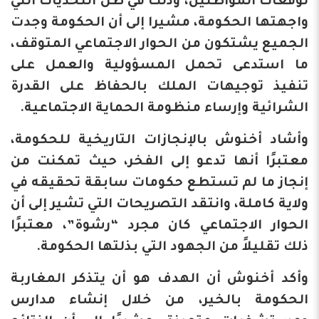
توقعات المواطنين، وذلك في ظل التحديات التي
واجهتها الحكومة، مشيرا إلى أن الحكومة وجدت
الجميع يشتكون من الحوار الاجتماعي المتوقف،
ما استدعى تحمل المسؤولية والعمل على
تنفيذ توجيهات الملك بالحفاظ على القدرة
الشرائية وإرساء منظومة الحماية الاجتماعية.
وأشاد أخنوش بالإنجازات التاريخية للحكومة،
معتبرًا أنها تدعو إلى الفخر، حيث تمكنت من
إنجاز ما لم تستطع حكومات سابقة تحقيقه في
ولاية كاملة، وانتقد التصريحات التي تشير إلى أن
الحوار الاجتماعي كان مجرد “رشوة”، معتبرًا
ذلك تقليلاً من الجهود التي بذلتها الحكومة.
وأكد أخنوش أن الهدف هو أن يتذكر المغاربة
الحكومة بالخير، من خلال إنشاء مدارس