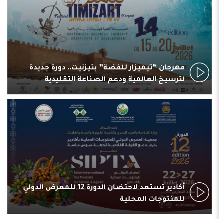
مهرجان “تيميزار للفضة” بتيزنيت.. دورة جديدة
لترسيخ العالمية ودعم الصناعة التقليدية
أكادير تستعد لاحتضان الدورة 12 للمعرض الدولي
للمنتوجات المحلية