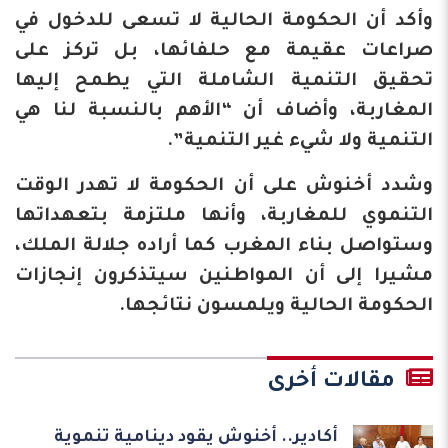
وأكد أن الحكومة الحالية لا تسعى للدخول في
صراعات عقيمة مع حلفائها، بل تركز على
تحقيق التنمية الشاملة التي يطمح إليها
المغاربة، وأضاف أن “الأهم بالنسبة لنا هي
التنمية ولا شيء غير التنمية”.
وشدد أخنوش على أن الحكومة لا تهدر الوقت
التنموي للمغاربة، وأنها ملتزمة بتعهداتها
وستواصل بناء المغرب كما أراده جلالة الملك،
مشيرا إلى أن المواطنين سيتذكرون إنجازات
الحكومة الحالية ويلمسون نتائجها.
مقالات أخرى
أكادير.. أخنوش يقود دينامية تنموية