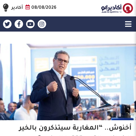
08/08/2026
أكادير
أخنوش.. “المغاربة سيتذكرون بالخير