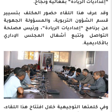
“إعداديات الريادة” بفعالية ونجاح.
وقد عرف هذا اللقاء حضور المكلف بتسيير
قسم الشؤون التربوية، والمسؤولة الجهوية
عن برنامج “إعداديات الريادة”، ورئيس مصلحة
التواصل وتتبع أشغال المجلس الإداري
بالأكاديمية.
وفي كلمتها التوجيهية خلال افتتاح هذا اللقاء،