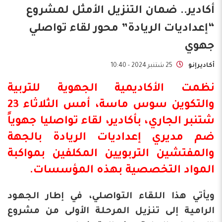
أكادير.. ضمان التنزيل الأمثل لمشروع
“إعداديات الريادة” محور لقاء تواصلي
جهوي
أكاديرإنو
25 شتنبر 2024 - 10:40
نظمت
الأكاديمية
الجهوية للتربية
والتكوين سوس ماسة، أمس الثلاثاء 23
شتنبر الجاري، بأكادير، لقاء تواصليا جهوياً
ضم مديري
إعداديات الريادة
بالجهة
والمفتشين التربويين المكلفين بمواكبة
المواد التخصصية بهذه المؤسسات.
ويأتي هذا اللقاء التواصلي، في إطار الجهود
الرامية إلى تنزيل المرحلة الأولى من مشروع