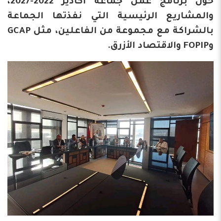
حول برنامج عمل جماعة أكادير 2022-2027،
والمشاريع الرئيسية التي نفذتها الجماعة
بالشراكة مع مجموعة من الفاعلين، مثل GCAP
وFOPIP والاقتصاد الأزرق.