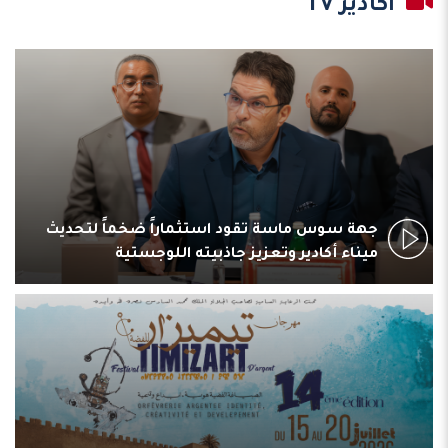
أكادير TV
جهة سوس ماسة تقود استثماراً ضخماً لتحديث
ميناء أكادير وتعزيز جاذبيته اللوجستية