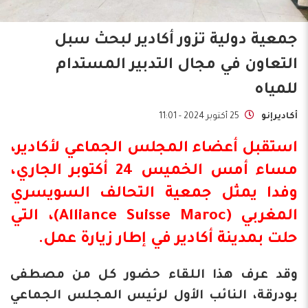
جمعية دولية تزور أكادير لبحث سبل
التعاون في مجال التدبير المستدام
للمياه
أكاديرإنو
25 أكتوبر 2024 - 11:01
استقبل أعضاء المجلس الجماعي لأكادير،
مساء أمس الخميس 24 أكتوبر الجاري،
وفدا
يمثل جمعية التحالف السويسري
المغربي (Alliance Suisse Maroc)، التي
حلت بمدينة
أكادير
في إطار زيارة عمل.
وقد عرف هذا اللقاء حضور كل من مصطفى
بودرقة، النائب الأول لرئيس المجلس الجماعي