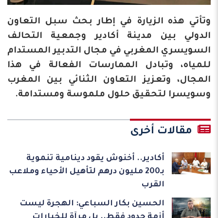
وتأتي هذه الزيارة في إطار بحث سبل التعاون
الدولي بين مدينة أكادير وجمعية التحالف
السويسري المغربي في مجال التدبير المستدام
للمياه، وتبادل الممارسات الفعالة في هذا
المجال، وتعزيز التعاون الثنائي بين المغرب
وسويسرا لتحقيق حلول ملموسة ومستدامة.
مقالات أخرى
أكادير.. أخنوش يقود دينامية تنموية
بـ200 مليون درهم لتأهيل الأحياء وملاعب
القرب
الحسين بكار السباعي: الهجرة ليست
أزمة حدود فقط.. بل مرآة للخيارات