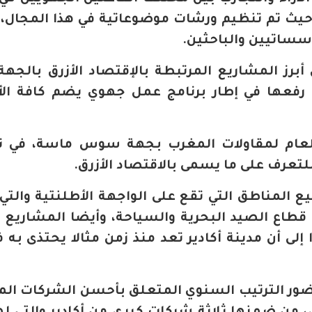
ه حيث تم تنظيم ورشات موضوعاتية في هذا المجال، 
سساتيين والباحثين.
ز المشاريع المرتبطة بالإقتصاد الأزرق بالجهة،
 رفعها في إطار برنامج عمل جهوي يضم كافة ال
 العام لمقاولات المغرب بجهة سوس ماسة، في 
لتعرف على ما يسمى بالاقتصاد الأزرق.
ع المناطق التي تقع على الواجهة الأطلنتية والتي 
 قطاع الصيد البحرية والسياحة، وأيضا المشاريع ا
إلى أن مدينة أكادير تعد منذ زمن مثالا يحتذى به ف
لحضور الترتيب السنوي المتعلق بأحسن الشركات الم