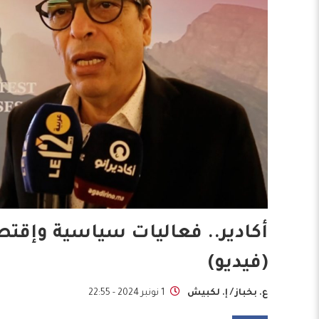
أكادير.. فعاليات سياسية وإقتص
(فيديو)
ع. بخباز / إ. لكبيش
1 نونبر 2024 - 22:55