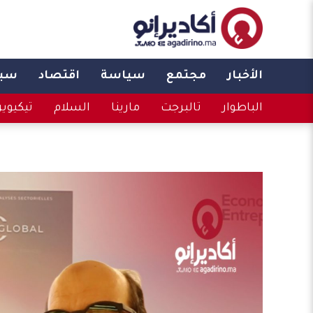
الأخبار
مجتمع
سياسة
اقتصاد
سبو
الباطوار
تالبرجت
مارينا
السلام
تيكيوي