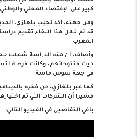
حسب أولويتها وقيمتها في السوق، 
كبير على الإقتصاد المحلي والوطني 
ومن جهته، أكد نجيب بلغازي، المد
قد تم خلال هذا اللقاء تقديم دراس
المغرب.
حيث منتوجاتهم، وكانت فرصة لتس
في جهة سوس ماسة
كما عبر بلغازي، عن فخره بالدينام
مشيرا أن الشركات التي تم اختيارها قد طور
باقي التفاصيل في الفيديو التالي: