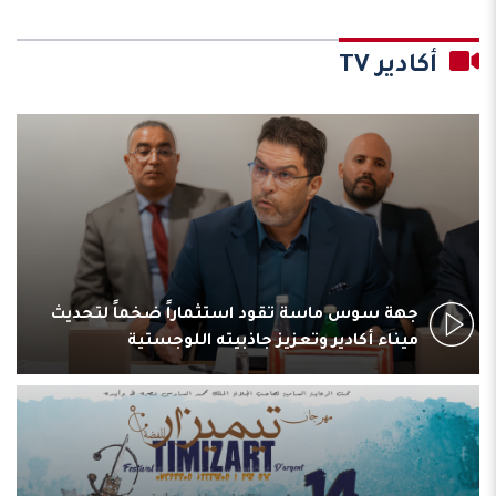
أكادير TV
جهة سوس ماسة تقود استثماراً ضخماً لتحديث
ميناء أكادير وتعزيز جاذبيته اللوجستية