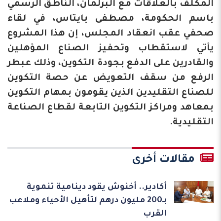
المكلف بالعلاقات مع البرلمان، الناطق الرسمي
باسم الحكومة، مصطفى بايتاس، في لقاء
صحفي عقب انعقاد المجلس، إن هذا المشروع
يأتي لاستقطاب وتحفيز الصناع المؤهلين
والقادرين على الدفع بجودة التكوين، وذلك عبطر
الرفع من سقف التعويض عن حصة التكوين
للصناع التقليدين الذين يقومون بمهام التكوين
بمعاهد ومراكز التكوين التابعة لقطاع الصناعة
التقليدية.
مقالات أخرى
أكادير.. أخنوش يقود دينامية تنموية
بـ200 مليون درهم لتأهيل الأحياء وملاعب
القرب