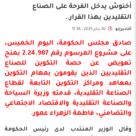
أخنوش يدخل الفرحة على الصناع
التقليدين بهذا القرار..
أكاديرإنو
30 يناير 2025 - 17:36
صادق مجلس
الحكومة
، اليوم الخميس،
على مشروع المرسوم رقم 2.24.987 بمنح
تعويض عن حصة التكوين للصناع
التقليديين الذين يقومون بمهام التكوين
بمعاهد ومراكز التكوين التابعة لقطاع
الصناعة التقليدية، قدمته وزيرة السياحة
والصناعة التقليدية والاقتصاد الاجتماعي
والتضامني، فاطمة الزهراء
عمور
.
وقال الوزير المنتدب لدى رئيس الحكومة