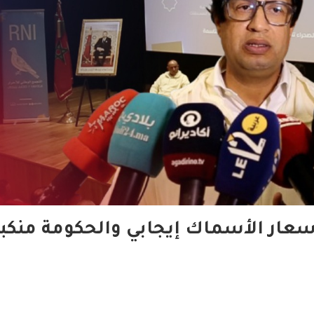
أسعار الأسماك إيجابي والحكومة منكب