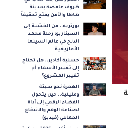
ظروف غامضة بمدينة
طاطا والأمن يفتح تحقيقاً
بورتريه.. من الخشبة إلى
السيناريو: رحلة محمد
الدنج في عالم السينما
الأمازيغية
حسنية أكادير.. هل تحتاج
إلى تغيير الأسماء أم
تغيير المشروع؟
الهجرة نحو سبتة
ة
ومليلية.. حين يتحول
الفضاء الرقمي إلى أداة
لصناعة الوهم والاندفاع
الجماعي (فيديو)