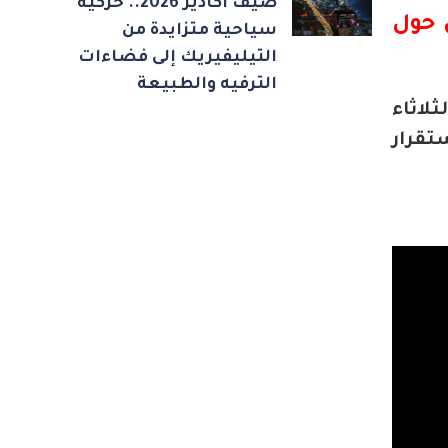
صيف أكادير 2026.. حركية
 حول
سياحية متزايدة من
التيليفيريك إلى فضاءات
الترفيه والطبيعة
لاثاء
قرار