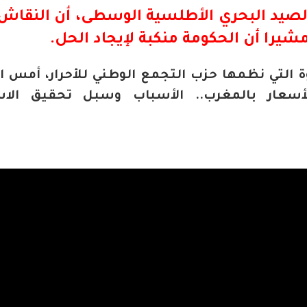
صيد البحري الأطلسية الوسطى، أن النقاش
شيرا أن الحكومة منكبة لإيجاد الحل.
 التي نظمها حزب التجمع الوطني للأحرار، أمس الث
أسعار بالمغرب.. الأسباب وسبل تحقيق الاست