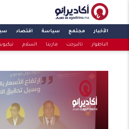
الأخبار
مجتمع
سياسة
اقتصاد
سبو
الباطوار
تالبرجت
مارينا
السلام
تيكيوي