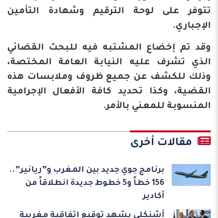
تتوفر على لوحة الترقيم وشهادة التأمين
الإجباري.
وقد تم إخضاع المشتبه فيه للبحث القضائي
الذي تشرف عليه النيابة العامة المختصة،
وذلك للكشف عن جميع ظروف وملابسات هذه
القضية، وكذا تحديد كافة الأفعال الإجرامية
المنسوبة للمعني بالأمر.
مقالات أخرى
برنامج جوي جديد بين المغرب و”ريانير”..
156 خطاً و5 خطوط جديدة انطلاقاً من
أكادير
أشنكلي يشهد توقيع اتفاقية مغربية