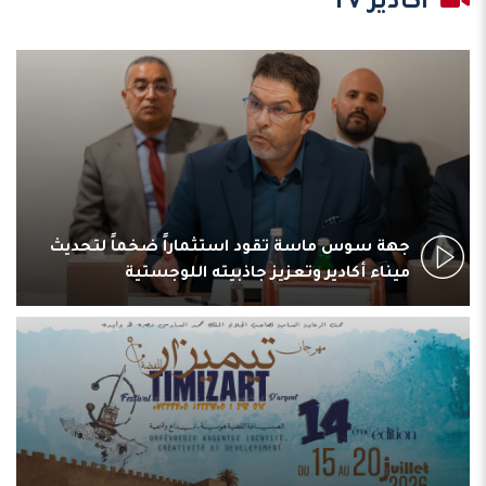
أكادير TV
جهة سوس ماسة تقود استثماراً ضخماً لتحديث
ميناء أكادير وتعزيز جاذبيته اللوجستية