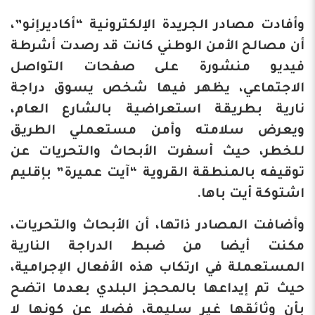
وأفادت مصادر الجريدة الإلكترونية “أكاديرإنو”،
أن مصالح الأمن الوطني كانت قد رصدت أشرطة
فيديو منشورة على صفحات التواصل
الاجتماعي، يظهر فيها شخص يسوق دراجة
نارية بطريقة استعراضية بالشارع العام،
ويعرض سلامته وأمن مستعملي الطريق
للخطر، حيث أسفرت الأبحاث والتحريات عن
توقيفه بالمنطقة القروية “آيت عميرة” بإقليم
اشتوكة أيت باها.
وأضافت المصادر ذاتها، أن الأبحاث والتحريات،
مكنت أيضا من ضبط الدراجة النارية
المستعملة في ارتكاب هذه الأفعال الإجرامية،
حيث تم إيداعها بالمحجز البلدي بعدما اتضح
بأن وثائقها غير سليمة، فضلا عن كونها لا