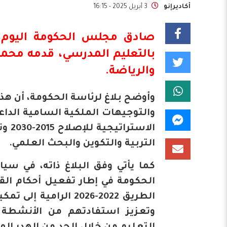
أكاديرإنو
3 أبريل 2025 - 16:15
صادق مجلس
الحكومة
اليوم ا
بالتعليم المدرسي
، قدمه محمد 
والرياضة.
وأوضح بلاغ لرئاسة الحكومة، أن هذ
والتوجيهات الملكية السامية الداع
التربية والتكوين والبحث العلمي.
كما يأتي وفق البلاغ ذاته، في سيا
الحكومة في إطار تفعيل أحكام القا
الطريق 2022-2026 ال
وتعزيز استفادتهم من الأنشطة ال