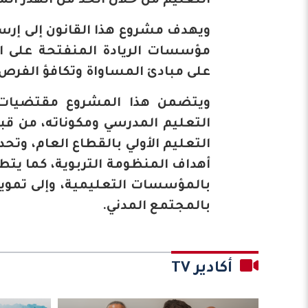
التعليم من خلال الحد من الهدر ال
ويهدف مشروع هذا القانون إلى إرس
مؤسسات الريادة المنفتحة على ال
على مبادئ المساواة وتكافؤ الفرص 
ويتضمن هذا المشروع مقتضيات ت
التعليم المدرسي ومكوناته، من ق
التعليم الأولي بالقطاع العام، و
أهداف المنظومة التربوية، كما يتط
بالمؤسسات التعليمية، وإلى تمويل
بالمجتمع المدني.
أكادير TV