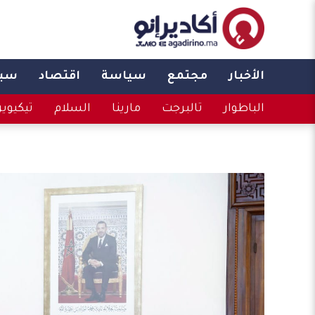
الأخبار
مجتمع
سياسة
اقتصاد
سبو
الباطوار
تالبرجت
مارينا
السلام
تيكيوي