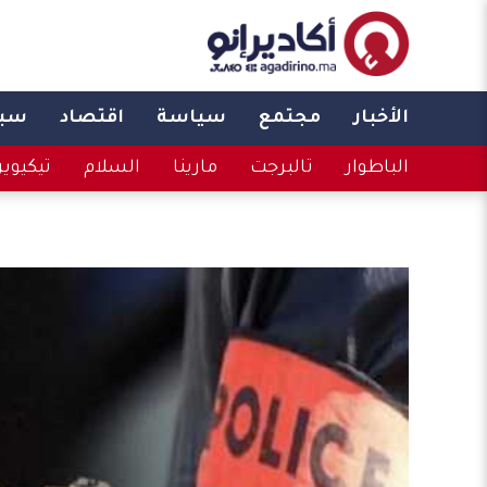
الأخبار
مجتمع
سياسة
اقتصاد
سبو
الباطوار
تالبرجت
مارينا
السلام
تيكيوي