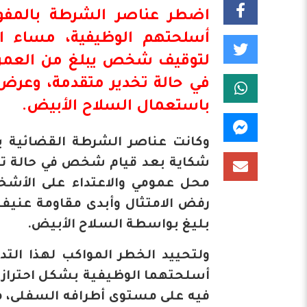
اضطر عناصر الشرطة بالمفوض
في حالة تخدير متقدمة، وعرض
باستعمال السلاح الأبيض.
وكانت عناصر الشرطة القضائية بمد
شكاية بعد قيام شخص في حالة تخد
محل عمومي والاعتداء على الأشخ
رفض الامتثال وأبدى مقاومة عنيفة
بليغ بواسطة السلاح الأبيض.
ولتحييد الخطر المواكب لهذا ال
أسلحتهما الوظيفية بشكل احترازي 
فيه على مستوى أطرافه السفلى، مم