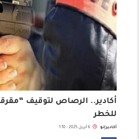
أكادير.. الرصاص لتوقيف “مقرق
للخطر
أكاديرإنو
6 أبريل 2025 - 1:10