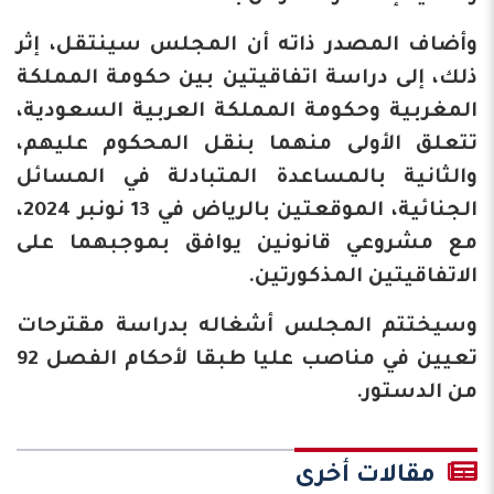
وأضاف المصدر ذاته أن المجلس سينتقل، إثر
ذلك، إلى دراسة اتفاقيتين بين حكومة المملكة
المغربية وحكومة المملكة العربية السعودية،
تتعلق الأولى منهما بنقل المحكوم عليهم،
والثانية بالمساعدة المتبادلة في المسائل
الجنائية، الموقعتين بالرياض في 13 نونبر 2024،
مع مشروعي قانونين يوافق بموجبهما على
الاتفاقيتين المذكورتين.
وسيختتم المجلس أشغاله بدراسة مقترحات
تعيين في مناصب عليا طبقا لأحكام الفصل 92
من الدستور.
مقالات أخرى