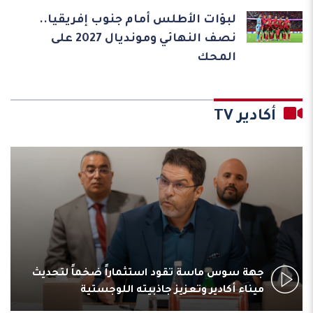
لبؤات الأطلس أمام جنوب إفريقيا..
نصف النهائي ومونديال 2027 على
المحك
أكادير TV
جهة سوس ماسة تقود استثماراً ضخماً لتحديث
ميناء أكادير وتعزيز جاذبيته اللوجستية