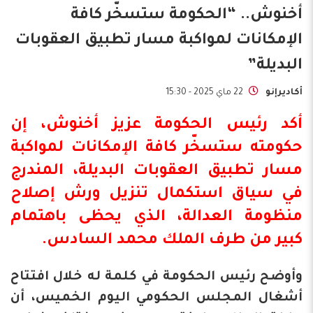
أخنوش.. “الحكومة ستسخّر كافة
‏الإمكانات لمواكبة مسار تطبيق العقوبات
البديلة”
أكاديرإنو
22 ماي 2025 - 15:30
أكد رئيس الحكومة عزيز أخنوش، إن
حكومته ستسخّر كافة ‏الإمكانات لمواكبة
مسار تطبيق العقوبات البديلة، المندرج
في سياق استكمال تنزيل ‏ورش إصلاح
منظومة العدالة، الذي يحظى باهتمام
كبير من طرف الملك محمد السادس.
وأوضح رئيس الحكومة في كلمة له خلال افتتاح
أشغال المجلس الحكومي اليوم الخميس، أن