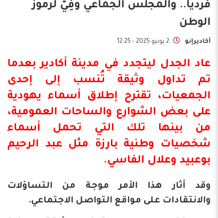
فرديا.. والمجلس الجماعي وفِيّ لرموز
الوطن
أكاديرإنو
2 يونيو 2025 - 12:25
عاد الجدل ليتجدد في مدينة أكادير بعدما
تم تداول وثيقة تُنسب إلى إحدى
الجمعيات، تقترح إطلاق أسماء يهودية
على بعض الشوارع والساحات العمومية،
من بينها تلك التي تحمل أسماء
شخصيات وطنية بارزة مثل عبد الرحيم
بوعبيد وعلال الفاسي.
وقد أثار هذا الأمر موجة من التساؤلات
والانتقادات على مواقع التواصل الاجتماعي.