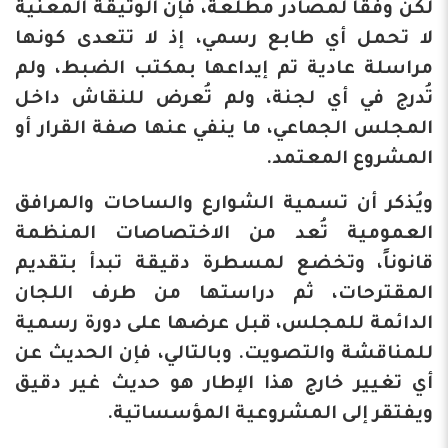
لكن وفقا لمصادر مطلعة، فإن الوثيقة المعنية
لا تحمل أي طابع رسمي، إذ لا تتعدى كونها
مراسلة عادية تم إيداعها بمكتب الضبط، ولم
تُدرج في أي لجنة، ولم تُعرض للنقاش داخل
المجلس الجماعي، ما ينفي عنها صفة القرار أو
المشروع المعتمد.
ويُذكر أن تسمية الشوارع والساحات والمرافق
العمومية تُعد من الاختصاصات المنظمة
قانوناً، وتخضع لمسطرة دقيقة تبدأ بتقديم
المقترحات، ثم دراستها من طرف اللجان
الدائمة للمجلس، قبل عرضها على دورة رسمية
للمناقشة والتصويت. وبالتالي، فإن الحديث عن
أي تغيير خارج هذا الإطار هو حديث غير دقيق
ويفتقر إلى المشروعية المؤسساتية.