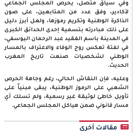
وفي سياق متصل، يحرص المجلس الجماعي
لأكادير، وفق عدد من المتابعين، على صون
الذاكرة الوطنية وتكريم رموزها، ولعل أبرز دليل
على ذلك مبادرته بتسمية إحدى الحدائق الكبرى
في المدينة باسم الفقيد عبد الرحمان اليوسفي،
في لفتة تعكس روح الوفاء والاعتراف بالمسار
الوطني لشخصيات صنعت تاريخ المغرب
الحديث.
وعليه، فإن النقاش الحالي، رغم وجاهة الحرص
الشعبي على الرموز الوطنية، يبقى مبنياً على
تأويل خاطئ لوثيقة غير رسمية، ولم تسلك أي
مسار قانوني ضمن هياكل المجلس الجماعي.
مقالات أخرى