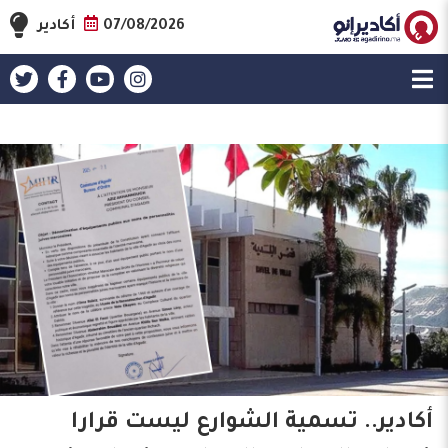
07/08/2026
أكادير
أكادير.. تسمية الشوارع ليست قرارا