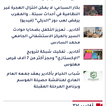
بكار السباعي: لا يمكن اختزال الهجرة غير
النظامية في أحداث سبتة.. والمغرب
يرفض لعب دور “الدركي” (فيديو)
أكادير.. تعزيز التكفل بضحايا حوادث
السير بالمركز الاستشفائي الجامعي
محمد السادس
أكادير.. تفكيك شبكة لترويج
“الإكستازي” وحجز أكثر من 7 آلاف قرص
مهلوس
شباب الخيام بأكادير يعقد جمعه العام
العادي لمناقشة حصيلة الموسم
وبرنامج المرحلة المقبلة