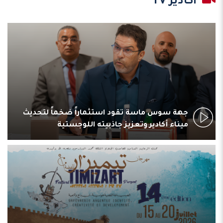
أكادير TV
جهة سوس ماسة تقود استثماراً ضخماً لتحديث
ميناء أكادير وتعزيز جاذبيته اللوجستية