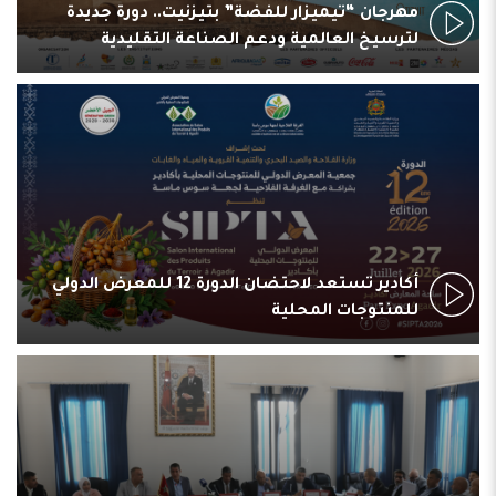
مهرجان “تيميزار للفضة” بتيزنيت.. دورة جديدة
لترسيخ العالمية ودعم الصناعة التقليدية
أكادير تستعد لاحتضان الدورة 12 للمعرض الدولي
للمنتوجات المحلية