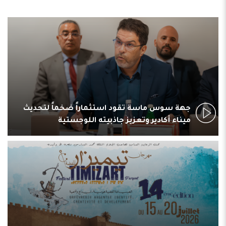
جهة سوس ماسة تقود استثماراً ضخماً لتحديث
ميناء أكادير وتعزيز جاذبيته اللوجستية