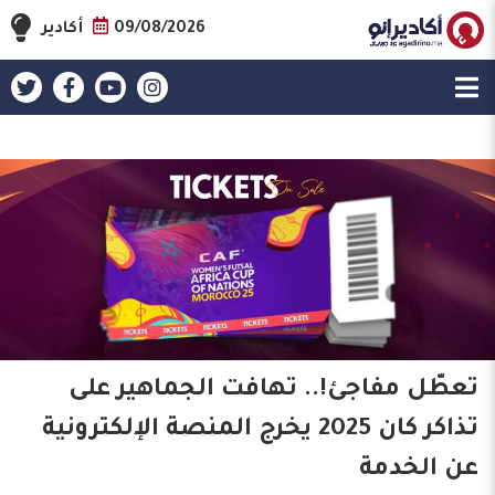
09/08/2026
أكادير
تعطّل مفاجئ!.. تهافت الجماهير على
تذاكر كان 2025 يخرج المنصة الإلكترونية
عن الخدمة