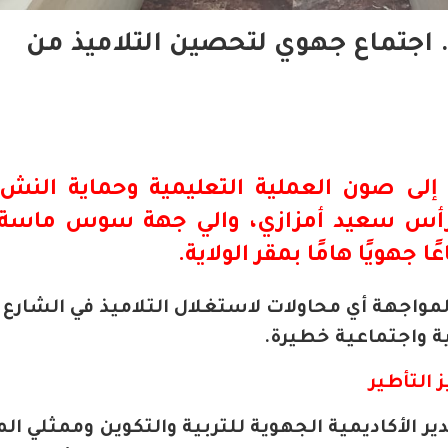
جتماع جهوي لتحصين التلاميذ من
 إلى صون العملية التعليمية وحماية النش
ترأس سعيد أمزازي، والي جهة سوس ماسة،
مواجهة أي محاولات لاستغلال التلاميذ في الشارع ا
ية واجتماعية خطيرة.
 التأطير
ير الأكاديمية الجهوية للتربية والتكوين وممثلي ال