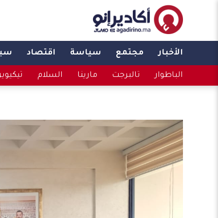
الأخبار
مجتمع
سياسة
اقتصاد
سبو
الباطوار
تالبرجت
مارينا
السلام
تيكيوي