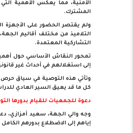
الأمنية، مما يعكس الأهمية التي 
المشترك.
ولم يقتصر الحضور على الأجهزة ال
التلاميذ من مختلف أقاليم الجهة،
التشاركية المعتمدة.
تمحور النقاش الأساسي حول أهمية
إلى استغلالهم في أحداث غير قانوني
وتأتي هذه التوصية في سياق حرص 
كل ما قد يعيق السير العادي للدرا
دعوة للجمعيات للقيام بدورها التو
وجه والي الجهة، سعيد أمزازي، دعوة
إياهم إلى الاضطلاع بدورهم الكامل ف