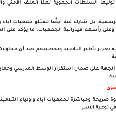
توليها السلطات الجهوية لهذا الملف الأمني وال
رسمية، بل شارك فيه أيضًا ممثلو جمعيات آباء وأ
 وعلى رأسهم فيدرالية الجمعيات، ما يؤكد على الم
 تعزيز تأطير التلاميذ وتحصينهم ضد أي محاولات
ة.
الجهة على ضمان استقرار الوسط المدرسي وحماي
سة.
عوي
 صريحة ومباشرة لجمعيات آباء وأولياء التلاميذ، د
ي توعية الأسر.