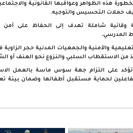
طورة هذه الظواهر وعواقبها القانونية والاجتماعية
كثيف حملات التحسيس والتوجيه.
 وقائية شاملة تهدف إلى الحفاظ على أمن ال
ط المدرسي.
ليمية والأمنية والجمعيات المدنية حجر الزاوية في
يذ من الاستقطاب السلبي والنزوع نحو العنف أو ال
 تؤكد على التزام جهة سوس ماسة بالعمل الاس
فاعلين لحماية مستقبل أطفالها وضمان بيئة تع