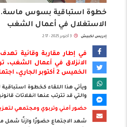
خطوة استباقية بسوس ماسة.. ا
الاستغلال في أعمال الشغب
إدريس لكبيش
3 أكتوبر 2025 - 2:17
في إطار مقاربة وقائية تهدف
الانزلاق في أعمال الشغب، 
الخميس 2 أكتوبر الجاري، اجتماعًا جهويًا هامًا بمقر الولاية.
ويأتي هذا اللقاء كخطوة استباقية ل
والتي قد تترتب عنها انفلاتات قانون
حضور أمني وتربوي ومجتمعي لتعزيز
شهد الاجتماع حضورًا وازنًا شمل مد