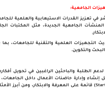
هيزات الجامعية:
ي تعزيز القدرات الاستيعابية والعلمية للجام
لمنشآت الجامعية الجديدة، مثل المكتبات الجا
بتكار.
 التجهيزات العلمية والتقنية للجامعات، بما
لبحث والتكوين.
م الطلبة والباحثين الراغبين في تحويل أفكاره
ل إنشاء وإدارة حاضنات الأعمال داخل الجامعات،
دعم تأسيس شركات ناشئة (Start-ups) قائمة على المعرفة والابتكار، ومن أبرز ا