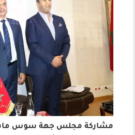
مشاركة مجلس جهة سوس ماسة ف