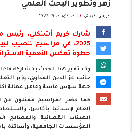
زهر وتطوير البحث العلمي
إدريس لكبيش
25 أكتوبر 2025 - 19:22
2025، في مراسيم تنصيب نبي
خطوة تعكس الأهمية الاستراتيج
وقد تميز هذا الحدث بمشاركة فا
جانب عز الدين المداوي، وزير التعل
جهة سوس ماسة وعامل عمالة أكادير
كما حضر المراسيم ممثلون عن ا
العام لإسبانيا بأكادير)، والسلطا
الهيئات القضائية والمصالح ال
المؤسسات الجامعية، وأساتذة باحثو