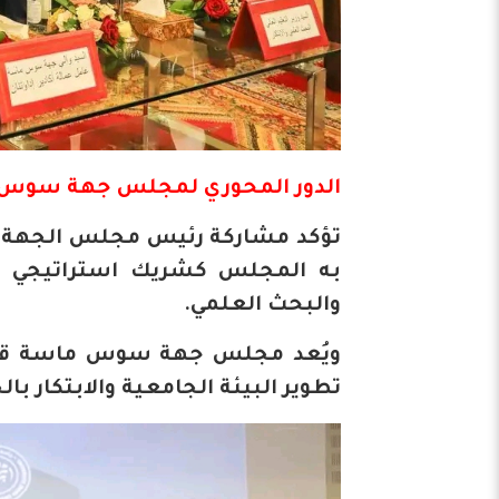
الدور المحوري لمجلس جهة سوس م
تؤكد مشاركة رئيس مجلس الجهة في
به المجلس كشريك استراتيجي في
والبحث العلمي.
ويُعد مجلس جهة سوس ماسة قوة دا
تطوير البيئة الجامعية والابتكار بال