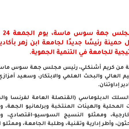
شارك كريم 
ل حمينة رئيسًا جديدًا لجامعة ابن زهر بأكادي
ية للجامعة في التنمية الجهوية.
علة من كريم أشنكلي، رئيس مجلس جهة سوس ماسة
يم العالي والبحث العلمي والابتكار، وسعيد أمزازي،
 إداوتنان.
لسلك الدبلوماسي (القنصلة العامة لفرنسا وا
ت المحلية والهيئات المنتخبة وبرلمانيو الجهة، و
خارجية، وممثلو النسيج السوسيو-اقتصادي، و
ن، وأطر إدارية وتقنية، وطلبة الجامعة، وممثلو ال