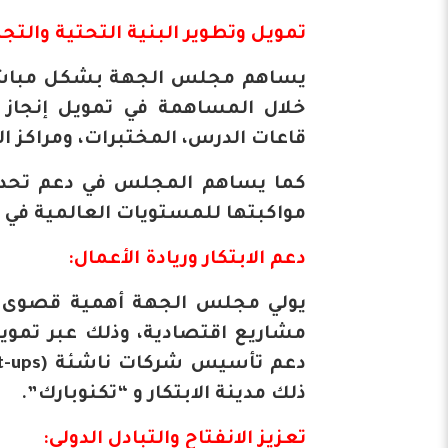
تمويل وتطوير البنية التحتية والتج
يساهم مجلس الجهة بشكل مباشر ف
خلال المساهمة في تمويل إنجاز ا
قاعات الدرس، المختبرات، ومراكز الا
كما يساهم المجلس في دعم تحديث
مواكبتها للمستويات العالمية في ا
دعم الابتكار وريادة الأعمال:
يولي مجلس الجهة أهمية قصوى لدع
مشاريع اقتصادية، وذلك عبر تموي
ذلك مدينة الابتكار و “تكنوبارك”.
تعزيز الانفتاح والتبادل الدولي: