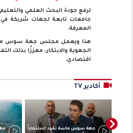
لرفع جودة البحث العلمي والتعليم
جامعات تابعة لجهات شريكة في ا
المعرفة.
هذا ويعمل مجلس جهة سوس ماسة 
الجهوية والابتكار، معززًا بذلك ا
اقتصادي.
أكادير TV
ترأس
جهة سوس ماسة تقود استثماراً
مهر