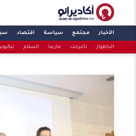
الأخبار
مجتمع
سياسة
اقتصاد
سبو
الباطوار
تالبرجت
مارينا
السلام
تيكيوي