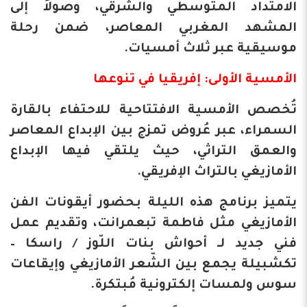
الامتداد المتوسطي والشرقي، وصولاً إلى
المشهد المغربي المعاصر، ضمن رحلة
موسيقية عبر ثلاث أمسيات.
​الأمسية الأولى: إفريقيا في تنوعها
​تُخصص الأمسية الافتتاحية للاحتفاء بالقارة
السمراء، عبر عُروض تمزج بين الإبداع المعاصر
والعمق التراثي، حيث يلتقي فيها الإبداع
الأمازيغي بالتراث الإفريقي.
يتميز برنامج هذه الليلة بحضور أيقونات الفن
الأمازيغي مثل فاطمة تبعمرانت، وتقديم عمل
فني جديد لـ أحواش بنات اللّوز / راسكا –
تكشبيلة يجمع بين الشّعر الأمازيغي وإيقاعات
سوس ولمسات إلكترونية مُبتكرة.