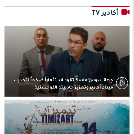
أكادير TV
جهة سوس ماسة تقود استثماراً ضخماً لتحديث
ميناء أكادير وتعزيز جاذبيته اللوجستية