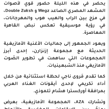
يحضر في هذه الليلة حضور قوي لأصوات
المشهد المصري الصاعد Wegz و Double Zuksh،
في مزج بين الراب والهيب هوب والمهرجانات،
في رؤية موسيقية تعكس نبض القاهرة
المعاصرة.
ويعود الجمهور إلى جماليات الأغنية الأمازيغية
الحديثة مع مجموعة إزنزارن، إحدى أبرز
المجموعات التي ساهمت في تطوير الصّوت
الأمازيغي منذ السّبعينيات.
كما تقدم مَروى ناجي لحظة استثنائية من خلال
أداء تكريمي لإحدى أيقونات الغناء العربي
بمرافقة أوركسترا هشام تلموذي.
وتشارك AZA، المجموعة الأمازيغية، بعرض