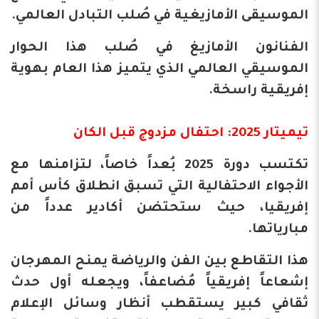
الموسيقى الأمازيغية في صُلب التبادل العالمي.
الفنانون الأمازيغ في صُلب هذا الحوار
الموسيقي العالمي الذي يتميز هذا العام بهوية
إفريقية راسخة.
تيميتار 2025: احتفال مزدوج قبل الكان
​تكتسب دورة 2025 بُعداً خاصاً، لتزامنها مع
الأجواء الاحتفالية التي تسبق انطلاق كأس أمم
إفريقيا، حيث ستحتضن أكادير عدداً من
مبارياتها.
هذا التقاطع بين الفن والرياضة يمنح المهرجان
إشعاعاً إفريقياً مُضاعفاً، ويجعله أول حدث
ثقافي كبير يستقطب أنظار وسائل الإعلام