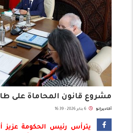
مشروع قانون المحاماة على طا
أكاديرإنو
6 يناير 2026 - 16:39
يترأس رئيس الحكومة عزيز أ