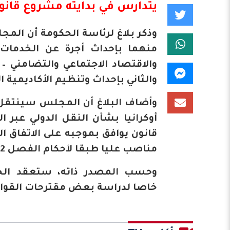
يتدارس في بدايته مشروع قانون
وذكر بلاغ لرئاسة الحكومة أن ال
منهما بإحداث أجرة عن الخدمات 
والاقتصاد الاجتماعي والتضامني 
والثاني بإحداث وتنظيم الأكاديمية 
وأضاف البلاغ أن المجلس سينتقل 
قانون يوافق بموجبه على الاتفاق 
مناصب عليا طبقا لأحكام الفصل 92 من الدستور.
وحسب المصدر ذاته، ستعقد الحك
خاصا لدراسة بعض مقترحات القوان