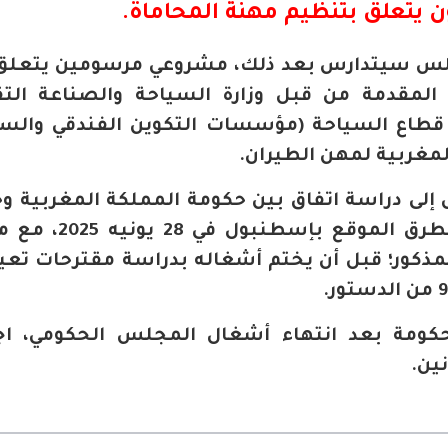
 يتعلق بتنظيم مهنة المحاماة.
مجلس سيتدارس بعد ذلك، مشروعي مرسومين يتعلق 
المقدمة من قبل وزارة السياحة والصناعة التق
– قطاع السياحة (مؤسسات التكوين الفندقي والسي
المغربية لمهن الطيران.
إلى دراسة اتفاق بين حكومة المملكة المغربية و
أوكرانيا بشأن النقل الدولي عبر الطرق المو
المذكور؛ قبل أن يختم أشغاله بدراسة مقترحات تعي
ومة بعد انتهاء أشغال المجلس الحكومي، اجت
ين.