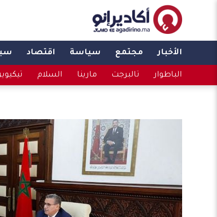
الأخبار
مجتمع
سياسة
اقتصاد
سبو
الباطوار
تالبرجت
مارينا
السلام
تيكيوي