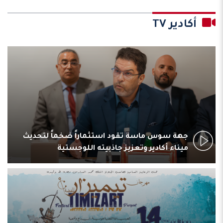
أكادير TV
جهة سوس ماسة تقود استثماراً ضخماً لتحديث
ميناء أكادير وتعزيز جاذبيته اللوجستية