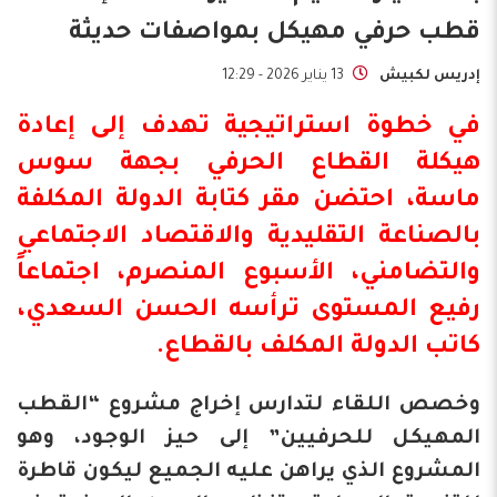
قطب حرفي مهيكل بمواصفات حديثة
إدريس لكبيش
13 يناير 2026 - 12:29
في خطوة استراتيجية تهدف إلى إعادة
هيكلة القطاع الحرفي بجهة سوس
ماسة، احتضن مقر كتابة الدولة المكلفة
بالصناعة التقليدية والاقتصاد الاجتماعي
والتضامني، الأسبوع المنصرم، اجتماعاً
رفيع المستوى ترأسه الحسن السعدي،
كاتب الدولة المكلف بالقطاع.
وخصص اللقاء لتدارس إخراج مشروع “القطب
المهيكل للحرفيين” إلى حيز الوجود، وهو
المشروع الذي يراهن عليه الجميع ليكون قاطرة