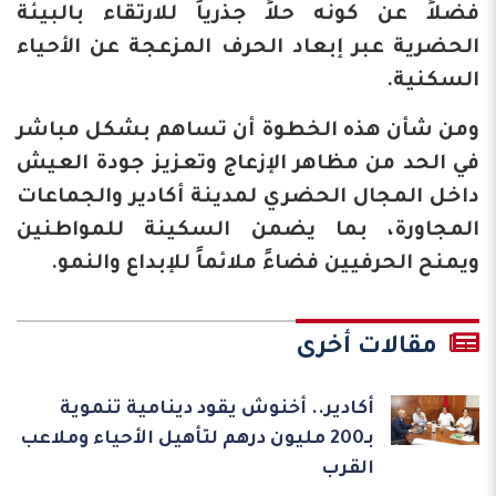
فضلاً عن كونه حلاً جذرياً للارتقاء بالبيئة
الحضرية عبر إبعاد الحرف المزعجة عن الأحياء
السكنية.
ومن شأن هذه الخطوة أن تساهم بشكل مباشر
في الحد من مظاهر الإزعاج وتعزيز جودة العيش
داخل المجال الحضري لمدينة أكادير والجماعات
المجاورة، بما يضمن السكينة للمواطنين
ويمنح الحرفيين فضاءً ملائماً للإبداع والنمو.
مقالات أخرى
أكادير.. أخنوش يقود دينامية تنموية
بـ200 مليون درهم لتأهيل الأحياء وملاعب
القرب