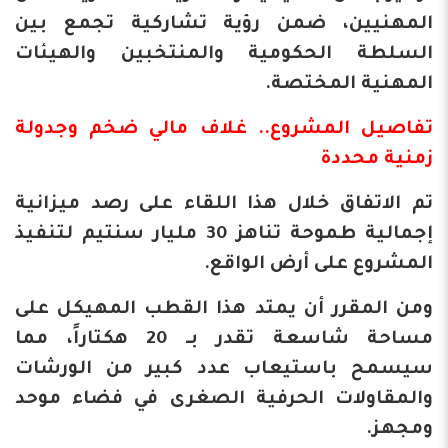
المهنيين، ضمن رؤية تشاركية تجمع بين
السلطة الحكومية والمنتخبين والهيئات
المهنية المختصة.
​تفاصيل المشروع.. غلاف مالي ضخم وجدولة
زمنية محددة
​تم الاتفاق خلال هذا اللقاء على رصد ميزانية
إجمالية طموحة تناهز 30 مليار سنتيم لتنفيذ
المشروع على أرض الواقع.
ومن المقرر أن يمتد هذا القطب المهيكل على
مساحة شاسعة تقدر بـ 20 هكتاراً، مما
سيسمح باستيعاب عدد كبير من الورشات
والمقاولات الحرفية الصغرى في فضاء موحد
ومجهز.