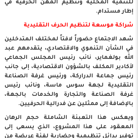
للتنمية المحلية وتنظيم المهن الحرفية في
إطار مستدام.
​شراكة موسعة لتنظيم الحرف التقليدية
​شهد الاجتماع حضوراً لافتاً لمختلف المتدخلين
في الشأن التنموي والاقتصادي، يتقدمهم عبد
الله بولغماير، نائب رئيس المجلس الجماعي
لأكادير المكلف بالشؤون الاقتصادية، إلى جانب
رئيس جماعة الدراركة، ورئيس غرفة الصناعة
التقليدية لجهة سوس ماسة، ونائب رئيس
غرفة الصناعة والتجارة والخدمات بالجهة،
بالإضافة إلى ممثلين عن فدرالية الحرفيين.
ويعكس هذا التعبئة الشاملة حجم الرهان
المعقود على هذا المشروع، الذي يسعى إلى
توفير بدائل تنظيمية وحضارية لفئة عريضة من