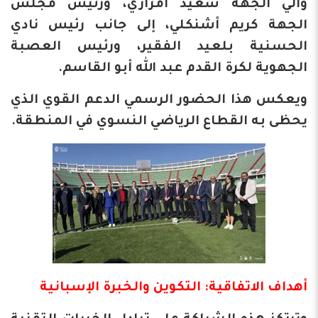
والي الجهة سعيد أمزازي، ورئيس مجلس
الجهة كريم أشنكلي، إلى جانب رئيس نادي
الحسنية بلعيد الفقير، ورئيس العصبة
الجهوية لكرة القدم عبد الله أبو القاسم.
ويعكس هذا الحضور الرسمي الدعم القوي الذي
يحظى به القطاع الرياضي النسوي في المنطقة.
أهداف الاتفاقية: التكوين والخبرة الإسبانية