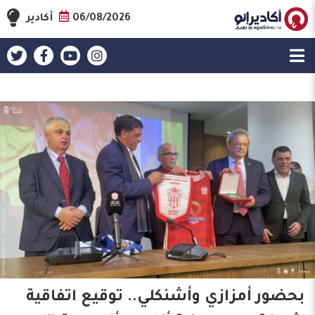
06/08/2026
أكادير
بحضور أمزازي وأشنكلي.. توقيع اتفاقية