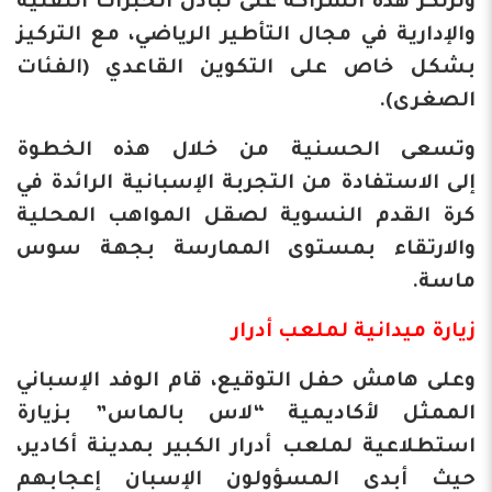
وترتكز هذه الشراكة على تبادل الخبرات التقنية
والإدارية في مجال التأطير الرياضي، مع التركيز
بشكل خاص على التكوين القاعدي (الفئات
الصغرى).
وتسعى الحسنية من خلال هذه الخطوة
إلى الاستفادة من التجربة الإسبانية الرائدة في
كرة القدم النسوية لصقل المواهب المحلية
والارتقاء بمستوى الممارسة بجهة سوس
ماسة.
زيارة ميدانية لملعب أدرار
وعلى هامش حفل التوقيع، قام الوفد الإسباني
الممثل لأكاديمية “لاس بالماس” بزيارة
استطلاعية لملعب أدرار الكبير بمدينة أكادير،
حيث أبدى المسؤولون الإسبان إعجابهم