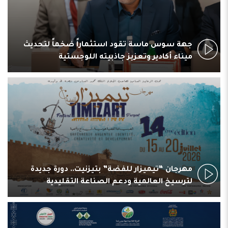
جهة سوس ماسة تقود استثماراً ضخماً لتحديث
ميناء أكادير وتعزيز جاذبيته اللوجستية
مهرجان “تيميزار للفضة” بتيزنيت.. دورة جديدة
لترسيخ العالمية ودعم الصناعة التقليدية