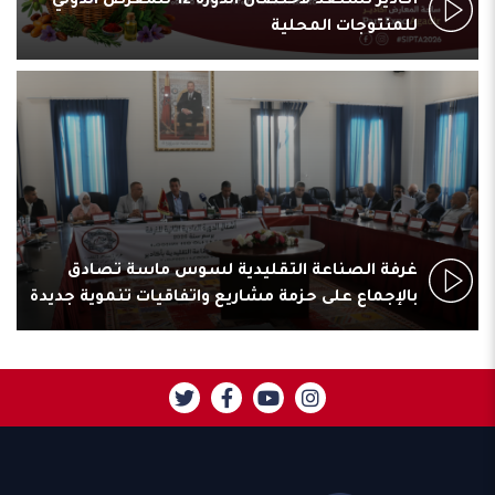
أكادير تستعد لاحتضان الدورة 12 للمعرض الدولي
للمنتوجات المحلية
غرفة الصناعة التقليدية لسوس ماسة تصادق
بالإجماع على حزمة مشاريع واتفاقيات تنموية جديدة