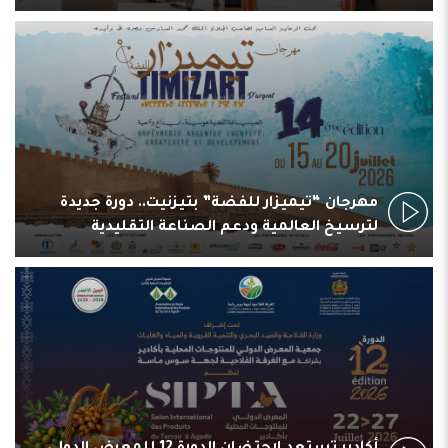
مهرجان “تيميزار للفضة” بتيزنيت.. دورة جديدة
لترسيخ العالمية ودعم الصناعة التقليدية