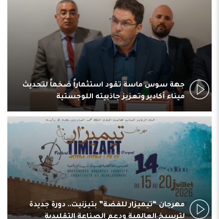
جهة سوس ماسة تقود استثماراً ضخماً لتحديث
ميناء أكادير وتعزيز جاذبيته اللوجستية
مهرجان “تيميزار للفضة” بتيزنيت.. دورة جديدة
لترسيخ العالمية ودعم الصناعة التقليدية