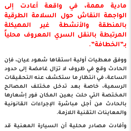
مادية مهمة، في واقعة أعادت إلى
الواجهة النقاش حول السلامة الطرقية
بالمنطقة والأنشطة غير المهيكلة
المرتبطة ب
النقل السري
المعروف محلياً
بـ”الخطافة”.
ووفق معطيات أولية استقاها شهود عيان، فإن
الحادث وقع في ظروف لا تزال غامضة إلى حدود
الساعة، في انتظار ما ستكشف عنه التحقيقات
الرسمية، خاصة بعد تدخل مختلف المصالح
المختصة التي حلت بعين المكان فور إشعارها
بالحادث من أجل مباشرة الإجراءات القانونية
والمعاينات التقنية اللازمة.
وأفادت مصادر محلية أن السيارة المعنية قد