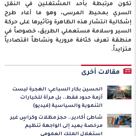
تكون مرتبطة بأحد المشتغلين في النقل
السري بمحيط المرسى، وهو ما أعاد طرح
إشكالية انتشار هذه الظاهرة وتأثيرها على حركة
السير وسلامة مستعملي الطريق، خصوصاً في
منطقة تعرف كثافة مرورية ونشاطاً اقتصادياً
متزايداً.
مقالات أخرى
الحسين بكار السباعي: الهجرة ليست
أزمة حدود فقط.. بل مرآة للخيارات
التنموية والسياسية (فيديو)
شاطئ أكادير.. حجز مظلات وكراسٍ غير
مرخصة يعيد إلى الواجهة تنظيم
استغلال الملك العمومي