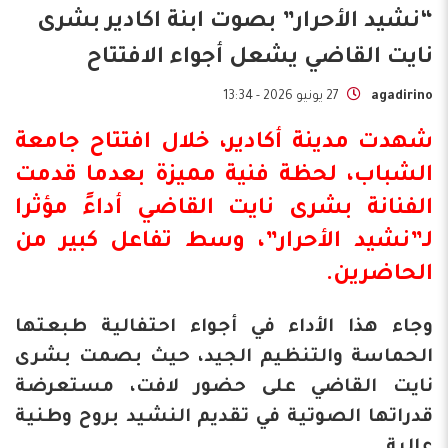
“نشيد الأحرار” بصوت ابنة اكادير بشرى
نايت القاضي يشعل أجواء الافتتاح
agadirino
27 يونيو 2026 - 13:34
شهدت مدينة أكادير، خلال افتتاح جامعة
الشباب، لحظة فنية مميزة بعدما قدمت
الفنانة بشرى نايت القاضي أداءً مؤثرا
لـ”نشيد الأحرار”، وسط تفاعل كبير من
الحاضرين.
وجاء هذا الأداء في أجواء احتفالية طبعتها
الحماسة والتنظيم الجيد، حيث بصمت
بشرى
نايت القاضي
على حضور لافت، مستعرضة
قدراتها الصوتية في تقديم النشيد بروح وطنية
عالية.