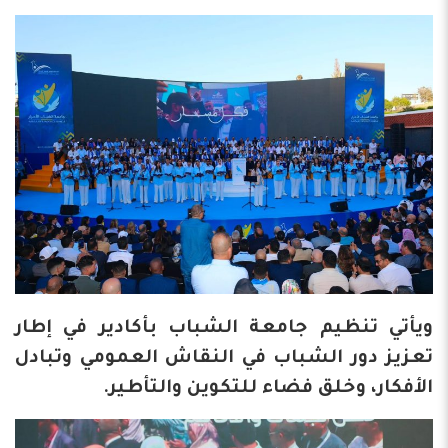
ويأتي تنظيم جامعة الشباب بأكادير في إطار
تعزيز دور الشباب في النقاش العمومي وتبادل
الأفكار، وخلق فضاء للتكوين والتأطير.