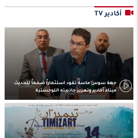
أكادير TV
جهة سوس ماسة تقود استثماراً ضخماً لتحديث
ميناء أكادير وتعزيز جاذبيته اللوجستية