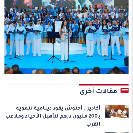
مقالات أخرى
أكادير.. أخنوش يقود دينامية تنموية
بـ200 مليون درهم لتأهيل الأحياء وملاعب
القرب