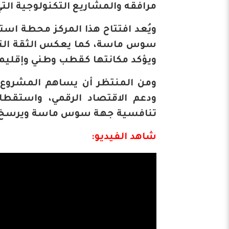
مرافقه والمشاريع التكنولوجية الت
ويُعد افتتاح هذا المركز محطة است
سوس ماسة، كما يعكس الثقة التي ت
ويؤكد مكانتها كقطب وطني وإقليمي 
ومن المنتظر أن يساهم المشروع 
ودعم الاقتصاد الرقمي، واستقطا
تنافسية جهة سوس ماسة ويرسخ مكان
شاهد الفيديو: