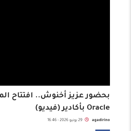
بحضور عزيز أخنوش.. افتتاح الم
Oracle بأكادير (فيديو)
agadirino
29 يونيو 2026 - 16:46