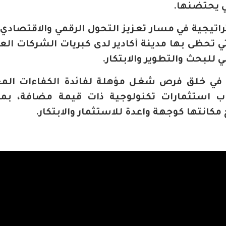
ي يحتضنها.
راتيجية في مسار تعزيز التحول الرقمي والاقتصادي
حظى بها مدينة أكادير لدى كبريات الشركات العا
للبحث والتطوير والابتكار.
في خلق فرص شغل مؤهلة لفائدة الكفاءات المغ
ب استثمارات تكنولوجية ذات قيمة مضافة، بما
تها كوجهة واعدة للاستثمار والابتكار.