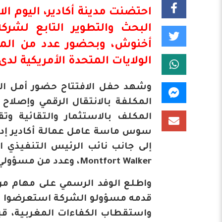
احتضنت مدينة أكادير، اليوم الا
البحث والتطوير التابع لشركة Oracle المغ
أخنوش
، وبحضور عدد من المس
الولايات المتحدة الأمريكية لد
وشهد حفل الافتتاح حضور أمل الف
المكلفة بالانتقال الرقمي وإصلاح ا
المكلف بالاستثمار والتقائية و
سوس ماسة عامل عمالة أكادير إ
Montfort Walker، وعدد من مسؤولي الشركة.
قدمه مسؤولو الشركة استعرضوا فيه
واستقطاب الكفاءات المغربية، قب