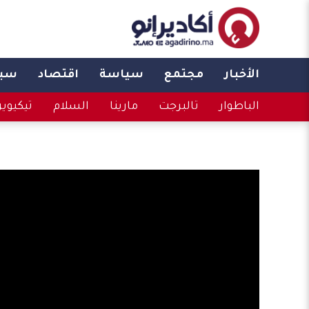
الأخبار
مجتمع
سياسة
اقتصاد
سبو
الباطوار
تالبرجت
مارينا
السلام
تيكيوي