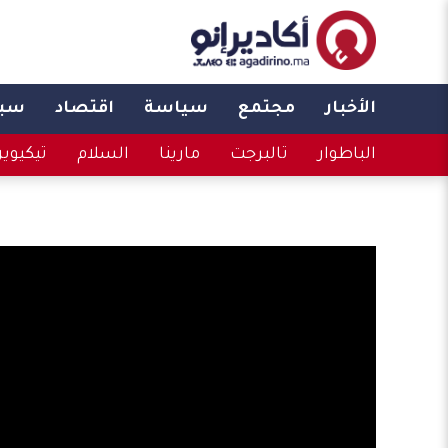
الأخبار
مجتمع
سياسة
اقتصاد
سبو
الباطوار
تالبرجت
مارينا
السلام
تيكيوي