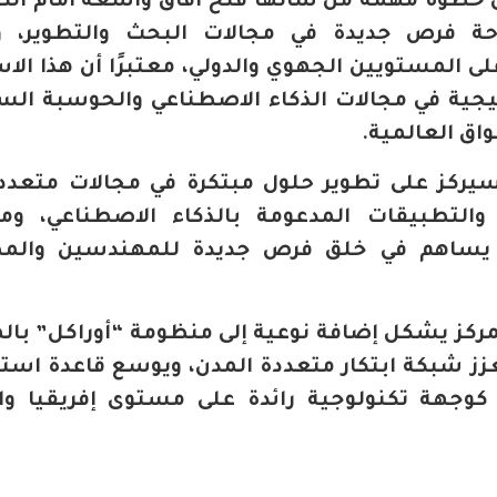
ل خطوة مهمة من شأنها فتح آفاق واسعة أمام الك
تاحة فرص جديدة في مجالات البحث والتطوير، و
 المستويين الجهوي والدولي، معتبرًا أن هذا الاس
يجية في مجالات الذكاء الاصطناعي والحوسبة الس
اق العالمية.
 سيركز على تطوير حلول مبتكرة في مجالات متعدد
، والتطبيقات المدعومة بالذكاء الاصطناعي، و
بما يساهم في خلق فرص جديدة للمهندسين والم
المركز يشكل إضافة نوعية إلى منظومة “أوراكل” بال
 يعزز شبكة ابتكار متعددة المدن، ويوسع قاعدة اس
 كوجهة تكنولوجية رائدة على مستوى إفريقيا و