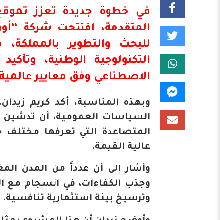
في خطوة جديدة تعزز تموقع
المتقدمة، افتتحت شركة
“أور
للبحث والتطوير بالمملكة، 
التكنولوجية الوطنية،
وتأكيد ا
الاصطناعي وفق معايير عالمية، 
وبهذه المناسبة، أكد كريم زيدان، 
السياسات العمومية، أن تدشين مر
المتصاعدة التي تعرفها مختلف ج
عالية القيمة.
وأشار إلى أن عدداً من المدن الم
وجذب الكفاءات، في انسجام مع التوج
وترسيخ بيئة استثمارية تنافسية.