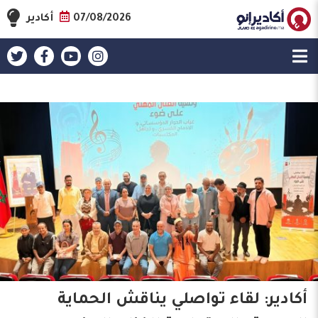
07/08/2026
أكادير
أكادير: لقاء تواصلي يناقش الحماية