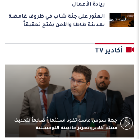
ريادة الأعمال
العثور على جثة شاب في ظروف غامضة
بمدينة طاطا والأمن يفتح تحقيقاً
أكادير TV
جهة سوس ماسة تقود استثماراً ضخماً لتحديث
ميناء أكادير وتعزيز جاذبيته اللوجستية