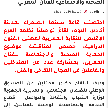
الصحية والاجتماعية للفنان المغربي
agadirino
3 يوليوز 2026 - 22:38
احتضنت قاعة سينما الصحراء بمدينة
أكادير، اليوم، لقاءً تواصليًا نظمه الفرع
الإقليمي للنقابة المغربية لمهنيي الفنون
الدرامية، خُصص لمناقشة موضوع
الحماية الصحية والاجتماعية للفنان
المغربي، بمشاركة عدد من المتدخلين
والفاعلين في المجال الثقافي والفني.
وعرف اللقاء حضور ممثلين عن الصندوق
الوطني للضمان الاجتماعي، والمديرية الجهوية
لوزارة الشباب والثقافة والتواصل – قطاع
الثقافة، والتعاضدية الوطنية للفنانين، إلى