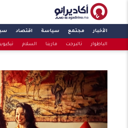
الأخبار
مجتمع
سياسة
اقتصاد
سبو
الباطوار
تالبرجت
مارينا
السلام
تيكيوي