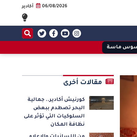
06/08/2026
أكادير
وس ماسة
مقالات أخرى
كورنيش أكادير.. جمالية
البحر تصطدم ببعض
السلوكيات التي تؤثر على
نظافة المكان
من اللسانيات والإعلام