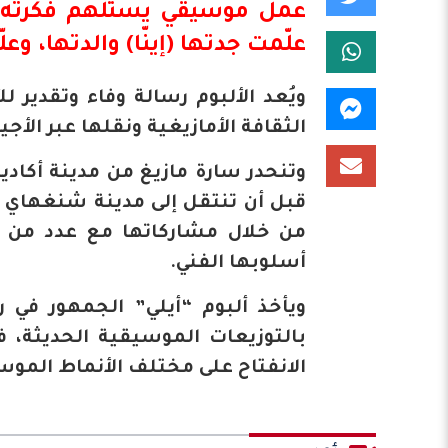
عمل موسيقي يستلهم فكرته من 
علّمت جدتها (إينّا) والدتها، وع
ويُعد الألبوم رسالة وفاء وتقدير 
الثقافة الأمازيغية ونقلها عبر الأجيا
وتنحدر سارة مازيغ من مدينة أكادي
قبل أن تنتقل إلى مدينة شنغهاي ا
من خلال مشاركاتها مع عدد من 
أسلوبها الفني.
ويأخذ ألبوم “أيلي” الجمهور في ر
بالتوزيعات الموسيقية الحديثة، ف
الانفتاح على مختلف الأنماط الموس