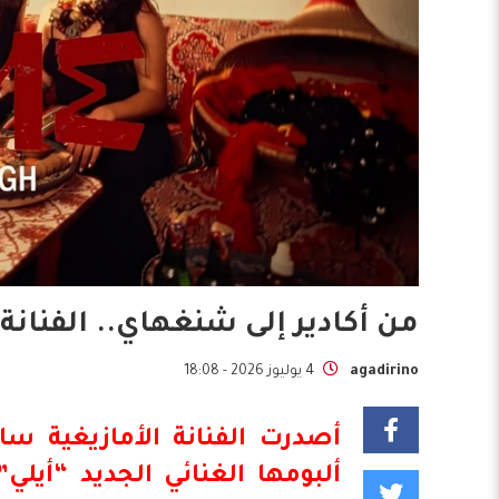
من أكادير إلى شنغهاي.. الفنانة
agadirino
4 يوليوز 2026 - 18:08
أصدرت الفنانة الأمازيغية سا