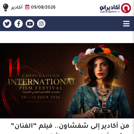
09/08/2026
أكادير
من أكادير إلى شفشاون.. فيلم “الفنان”