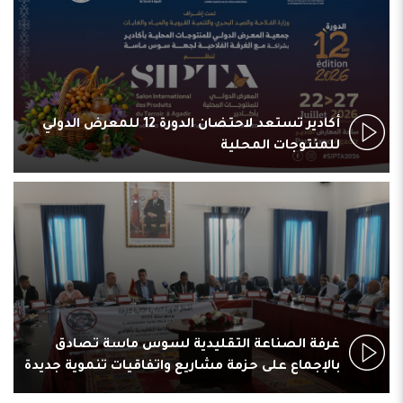
أكادير تستعد لاحتضان الدورة 12 للمعرض الدولي
للمنتوجات المحلية
غرفة الصناعة التقليدية لسوس ماسة تصادق
بالإجماع على حزمة مشاريع واتفاقيات تنموية جديدة