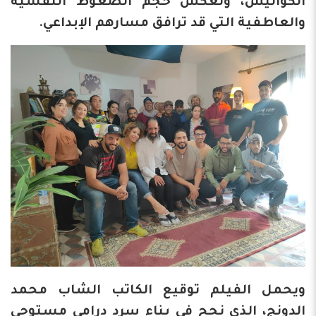
الكواليس، وتعكس حجم الضغوط النفسية
والعاطفية التي قد ترافق مسارهم الإبداعي.
ويحمل الفيلم توقيع الكاتب الشاب محمد
الدونج، الذي نجح في بناء سرد درامي مستوحى