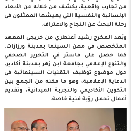
من تجارب واقعية، يكشف من خلاله عن الأبعاد
الإنسانية والنفسية التي يعيشها الممثلون في
رحلة البحث عن النجاح والاعتراف.
ويُعد المخرج رشيد أعنطري من خريجي المعهد
المتخصص في مهن السينما بمدينة ورزازات،
كما حصل على ماستر في التحرير الصحفي
والتنوع الإعلامي بجامعة ابن زهر بمدينة أكادير،
حول موضوع توظيف التقنيات السينمائية في
الدعاية الإعلامية، وهو ما مكنه من الجمع بين
التكوين الأكاديمي والتجربة الميدانية، وتقديم
أعمال تحمل رؤية فنية خاصة.