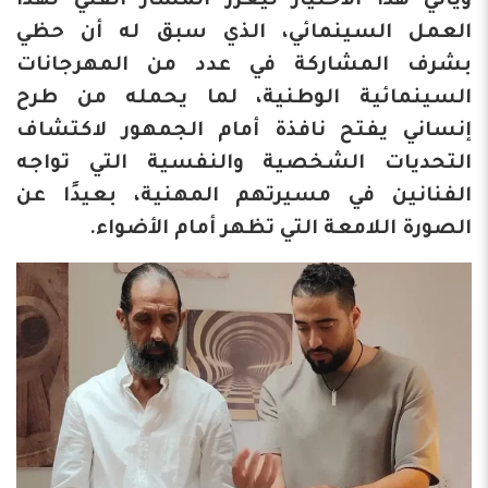
ويأتي هذا الاختيار ليعزز المسار الفني لهذا
العمل السينمائي، الذي سبق له أن حظي
بشرف المشاركة في عدد من المهرجانات
السينمائية الوطنية، لما يحمله من طرح
إنساني يفتح نافذة أمام الجمهور لاكتشاف
التحديات الشخصية والنفسية التي تواجه
الفنانين في مسيرتهم المهنية، بعيدًا عن
الصورة اللامعة التي تظهر أمام الأضواء.