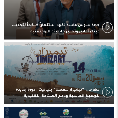
جهة سوس ماسة تقود استثماراً ضخماً لتحديث
ميناء أكادير وتعزيز جاذبيته اللوجستية
مهرجان “تيميزار للفضة” بتيزنيت.. دورة جديدة
لترسيخ العالمية ودعم الصناعة التقليدية