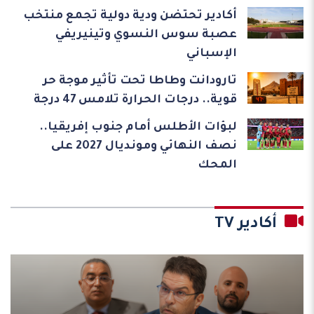
أكادير تحتضن ودية دولية تجمع منتخب
عصبة سوس النسوي وتينيريفي
الإسباني
تارودانت وطاطا تحت تأثير موجة حر
قوية.. درجات الحرارة تلامس 47 درجة
لبؤات الأطلس أمام جنوب إفريقيا..
نصف النهائي ومونديال 2027 على
المحك
أكادير TV